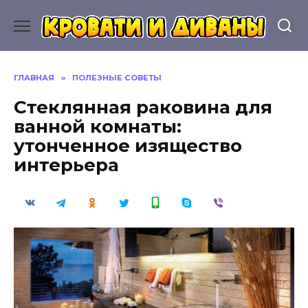
Перейти
к
содержанию
ГЛАВНАЯ
»
ПОЛЕЗНЫЕ СОВЕТЫ
Стеклянная раковина для
ванной комнаты:
утонченное изящество
интерьера