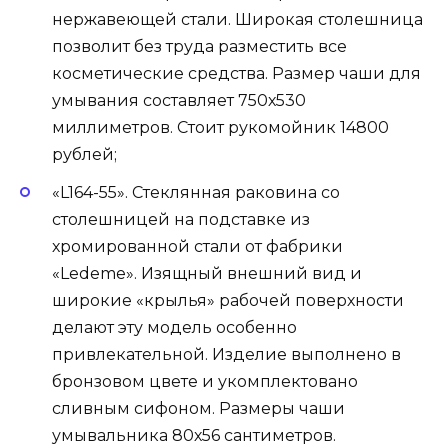
нержавеющей стали. Широкая столешница
позволит без труда разместить все
косметические средства. Размер чаши для
умывания составляет 750х530
миллиметров. Стоит рукомойник 14800
рублей;
«L164-55». Стеклянная раковина со
столешницей на подставке из
хромированной стали от фабрики
«Ledeme». Изящный внешний вид и
широкие «крылья» рабочей поверхности
делают эту модель особенно
привлекательной. Изделие выполнено в
бронзовом цвете и укомплектовано
сливным сифоном. Размеры чаши
умывальника 80х56 сантиметров.