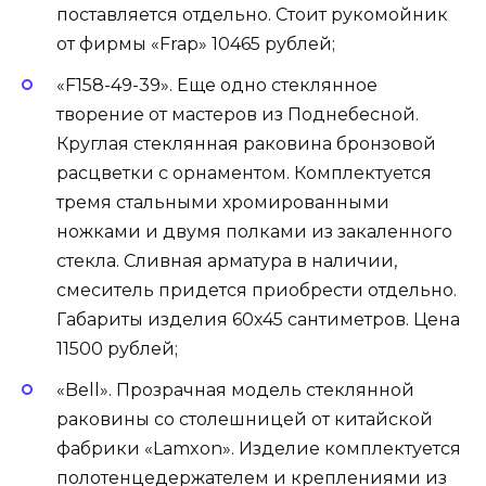
поставляется отдельно. Стоит рукомойник
от фирмы «Frap» 10465 рублей;
«F158-49-39». Еще одно стеклянное
творение от мастеров из Поднебесной.
Круглая стеклянная раковина бронзовой
расцветки с орнаментом. Комплектуется
тремя стальными хромированными
ножками и двумя полками из закаленного
стекла. Сливная арматура в наличии,
смеситель придется приобрести отдельно.
Габариты изделия 60х45 сантиметров. Цена
11500 рублей;
«Bell». Прозрачная модель стеклянной
раковины со столешницей от китайской
фабрики «Lamxon». Изделие комплектуется
полотенцедержателем и креплениями из