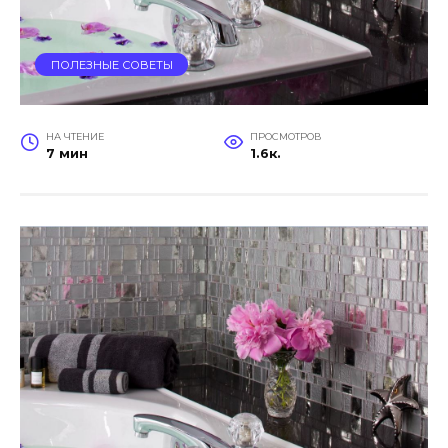
ПОЛЕЗНЫЕ СОВЕТЫ
НА ЧТЕНИЕ
ПРОСМОТРОВ
7 мин
1.6к.