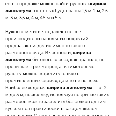
есть в продаже можно найти рулоны,
ширина
линолеума
в которых будет равна 1,5 м, 2 м, 2,5
м, 3 м, 3,5 м, 4 м, 4,5 м и 5 м.
Нужно отметить, что далеко не все
производители напольных покрытий
предлагают изделия именно такого
размерного ряда. В частности,
ширина
линолеума
бытового класса, как правило, не
превышает трех метров, а пятиметровые
рулоны можно встретить только в
промышленных сериях, да и то не во всех.
Наиболее ходовая
ширина линолеума
— от 2
м до 3 м, поскольку, используя покрытие таких
размеров, можно застелить без стыков одним
куском пол практически в каждом жилом
помещении. Определяясь с тем, какая именно