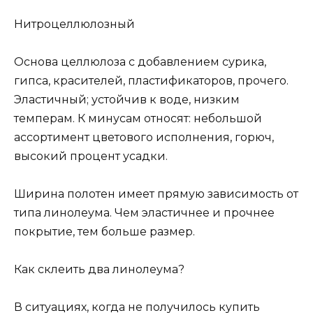
Нитроцеллюлозный
Основа целлюлоза с добавлением сурика,
гипса, красителей, пластификаторов, прочего.
Эластичный; устойчив к воде, низким
темперам. К минусам относят: небольшой
ассортимент цветового исполнения, горюч,
высокий процент усадки.
Ширина полотен имеет прямую зависимость от
типа линолеума. Чем эластичнее и прочнее
покрытие, тем больше размер.
Как склеить два линолеума?
В ситуациях, когда не получилось купить