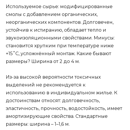
Используемое сырье: модифицированные
смолы с добавлением органических,
неорганических компонентов. Долговечен,
устойчив к истиранию, обладает тепло и
звукоизоляционными свойствами. Минусы:
становится хрупким при температуре ниже
+15˚С, усложнённый монтаж. Какие бывают
размеры? Ширина от 2 до 4 м.
Из-за высокой вероятности токсичных
выделений не рекомендуется к
использованию в индивидуальном жилье. К
достоинствам относят: долговечность,
эластичность, прочность, водостойкость, имеет
амортизирующие свойства. Стандартные
размеры: ширина – 1–1,6 м.