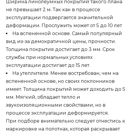
Ширина линолеумных покрытий такого плана
не превышает 2 м. Так как в процессе
эксплуатации подвергается значительной
деформации. Прослужить может от 5 до 10 лет
На вспененной основе. Самый популярный
вид из-за демократичной цены, прочности.
Толщина покрытия достигает до 3 мм. Срок
службы при нормальных условиях
эксплуатации достигает до 15 лет.
На утеплителе. Менее востребован, чем на
вспененной основе, но своих поклонников
имеет. Толщина покрытий может доходить до 5
мм. Мягкий, обладает тепло и
звукоизоляционными свойствами, но в
процессе эксплуатации деформируется.
При подборе внимательно следует отнестись к
маркировке на полотнах, которая раскрывает