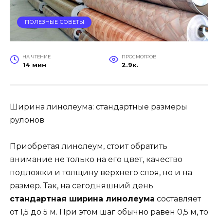
ПОЛЕЗНЫЕ СОВЕТЫ
НА ЧТЕНИЕ
ПРОСМОТРОВ
14 мин
2.9к.
Ширина линолеума: стандартные размеры
рулонов
Приобретая линолеум, стоит обратить
внимание не только на его цвет, качество
подложки и толщину верхнего слоя, но и на
размер. Так, на сегодняшний день
стандартная ширина линолеума
составляет
от 1,5 до 5 м. При этом шаг обычно равен 0,5 м, то