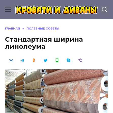
Перейти
к
содержанию
ГЛАВНАЯ
»
ПОЛЕЗНЫЕ СОВЕТЫ
Стандартная ширина
линолеума