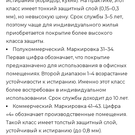
истирания (коридор, кухня). На практике, этот
класс имеет тонкий защитный слой (0,15–0,3
мм), но невысокую цену. Срок службы 3–5 лет,
поэтому чаще для индивидуального жилья
приобретается покрытие более высокого
класса защиты.
Полукоммерческий. Маркировка 31–34.
Первая цифра обозначает, что покрытие
предназначено для использования в офисных
помещениях. Второй диапазон 1–4 возрастание
устойчивости к истиранию. Именно этот класс
более востребован в индивидуальном
использовании. Срок службы доходит до 10 лет.
Коммерческий. Маркировка 41–43. Цифра
«4» обозначает производственные помещения.
Такой класс имеет толстый защитный слой,
устойчивый к истиранию (до 0,8 мм).