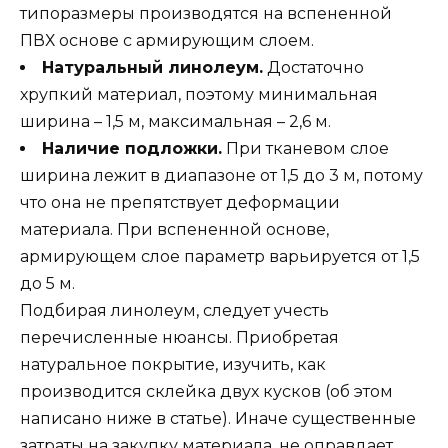
типоразмеры производятся на вспененной
ПВХ основе с армирующим слоем.
Натуральный линолеум.
Достаточно
хрупкий материал, поэтому минимальная
ширина – 1,5 м, максимальная – 2,6 м.
Наличие подложки.
При тканевом слое
ширина лежит в диапазоне от 1,5 до 3 м, потому
что она не препятствует деформации
материала. При вспененной основе,
армирующем слое параметр варьируется от 1,5
до 5 м.
Подбирая линолеум, следует учесть
перечисленные нюансы. Приобретая
натуральное покрытие, изучить, как
производится склейка двух кусков (об этом
написано ниже в статье). Иначе существенные
затраты на закупку материала, не оправдает