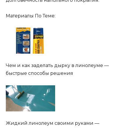
долговечность напольного покрытия.
Материалы По Теме:
Чем и как заделать дырку в линолеуме —
быстрые способы решения
Жидкий линолеум своими руками —