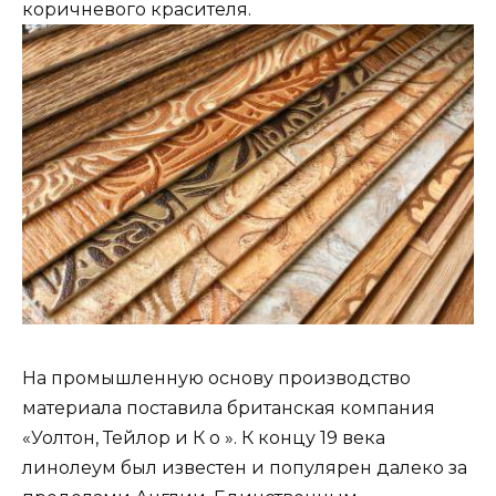
коричневого красителя.
На промышленную основу производство
материала поставила британская компания
«Уолтон, Тейлор и К о ». К концу 19 века
линолеум был известен и популярен далеко за