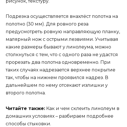
рисунок, текстуру.
Подрезка осуществляется внахлёст полотна на
полотно (30 мм). Для ровного реза
предусмотреть ровную направляющую планку,
малярный нож с острыми лезвиями. Учитывая
какие размеры бывают у линолеума, можно
столкнуться с тем, что с одного раза не удастся
прорезать два полотна одновременно. При
таких случаях надрезается верхнее покрытие
так, чтобы на нижнем проявился надрез. В
дальнейшем по нему отсекают излишки у
второго полотна.
Читайте также:
Как и чем склеить линолеум в
домашних условиях – разбираем подробнее
способы стыковки.