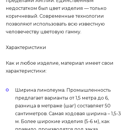
пределами Англии. Единственным
недостатком был цвет изделия — только
коричневый. Современные технологии
позволяют использовать всю известную
человечеству цветовую гамму.
Характеристики
Как и любое изделие, материал имеет свои
характеристики:
Ширина линолеума. Промышленность
предлагает варианты от 1,5 метра до 6,
разница в метраже (шаг) составляет 50
сантиметров. Самая ходовая ширина – 1,5-3
м. Более широкие изделия (5-6 м), как
правило, производятся под заказ.