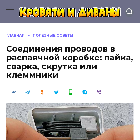
Перейти
к
содержанию
ГЛАВНАЯ
»
ПОЛЕЗНЫЕ СОВЕТЫ
Соединения проводов в
распаячной коробке: пайка,
сварка, скрутка или
клеммники