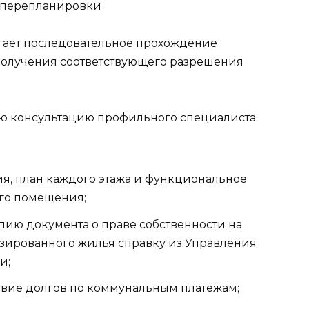
 перепланировки
ает последовательное прохождение
 получения соответствующего разрешения
ую консультацию профильного специалиста.
я, план каждого этажа и функциональное
ого помещения;
пию документа о праве собственности на
изированного жилья справку из Управления
и;
твие долгов по коммунальным платежам;