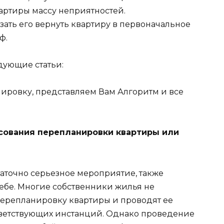
артиры массу неприятностей.
зать его вернуть квартиру в первоначальное
ф.
дующие статьи:
нировку, представляем Вам Алгоритм и все
сования перепланировки квартиры или
аточно серьезное мероприятие, также
ебе. Многие собственники жилья не
 перепланировку квартиры и проводят ее
тветствующих инстанций. Однако проведение