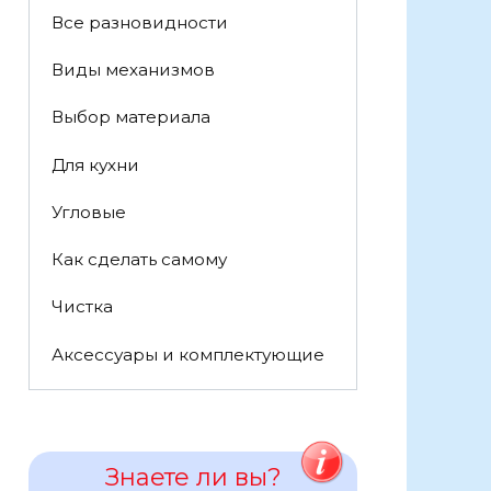
Все разновидности
Виды механизмов
Выбор материала
Для кухни
Угловые
Как сделать самому
Чистка
Аксессуары и комплектующие
Знаете ли вы?