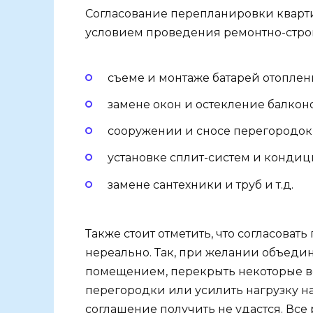
Согласование перепланировки кварти
условием проведения ремонтно-строи
съеме и монтаже батарей отоплен
замене окон и остекление балконо
сооружении и сносе перегородок
установке сплит-систем и кондиц
замене сантехники и труб и т.д.
Также стоит отметить, что согласоват
нереально. Так, при желании объед
помещением, перекрыть некоторые в
перегородки или усилить нагрузку на
соглашение получить не удастся. Все