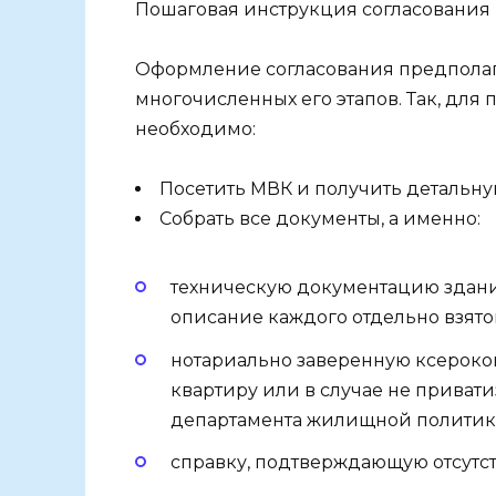
Пошаговая инструкция согласования
Оформление согласования предполаг
многочисленных его этапов. Так, для
необходимо:
Посетить МВК и получить детальн
Собрать все документы, а именно:
техническую документацию здани
описание каждого отдельно взят
нотариально заверенную ксероко
квартиру или в случае не приват
департамента жилищной политик
справку, подтверждающую отсутс