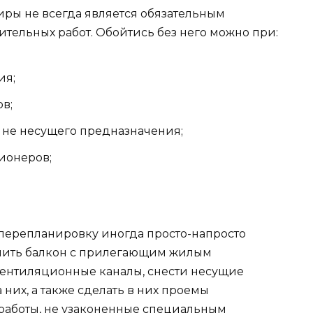
ры не всегда является обязательным
тельных работ. Обойтись без него можно при:
ия;
в;
 не несущего предназначения;
ионеров;
ь перепланировку иногда просто-напросто
инить балкон с прилегающим жилым
ентиляционные каналы, снести несущие
 них, а также сделать в них проемы
 работы, не узаконенные специальным