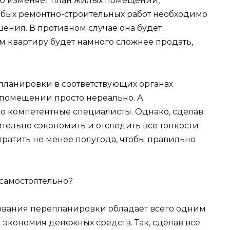
ю изменяет план жилых помещений,
юбых ремонтно-строительных работ необходимо
ения. В противном случае она будет
м квартиру будет намного сложнее продать,
планировки в соответствующих органах
 помещении просто нереально. А
о компетентные специалисты. Однако, сделав
ительно сэкономить и отследить все тонкости
тратить не менее полугода, чтобы правильно
самостоятельно?
ования перепланировки обладает всего одним
экономия денежных средств. Так, сделав все