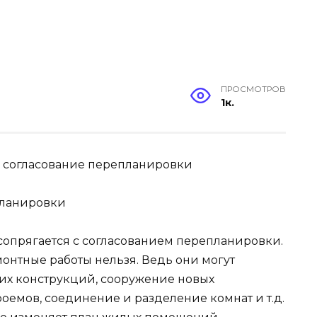
ПРОСМОТРОВ
1к.
ое согласование перепланировки
планировки
сопрягается с согласованием перепланировки.
онтные работы нельзя. Ведь они могут
их конструкций, сооружение новых
оемов, соединение и разделение комнат и т.д.