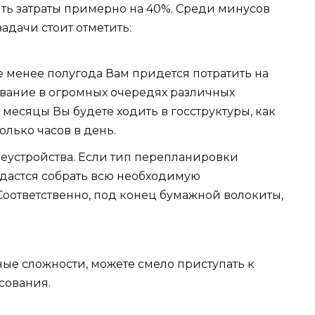
ить затраты примерно на 40%. Среди минусов
адачи стоит отметить:
 менее полугода Вам придется потратить на
ивание в огромных очередях различных
 месяцы Вы будете ходить в госструктуры, как
колько часов в день.
еустройства. Если тип перепланировки
удастся собрать всю необходимую
оответственно, под конец бумажной волокиты,
ые сложности, можете смело приступать к
сования.