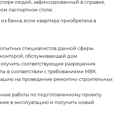
ртире людей, зафиксированный в справке,
ом паспортном столе;
из банка, если квартира приобретена в
 опытных специалистов данной сферы.
 конторой, обслуживающей дом.
олучить соответствующие разрешения.
ы в соответствии с требованиями МВК.
цию на проведение ремонтно-строительных
ные работы по подготовленному проекту.
ие в эксплуатацию и получить новый