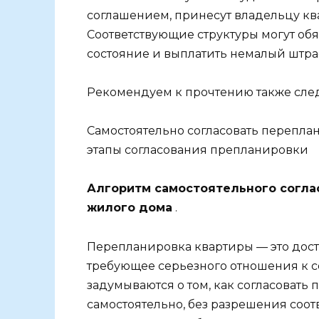
соглашением, принесут владельцу кв
Соответствующие структуры могут обя
состояние и выплатить немалый штра
Рекомендуем к прочтению также сле
Самостоятельно согласовать перепла
этапы согласования препланировки
Алгоритм самостоятельного согла
жилого дома
.
Перепланировка квартиры — это дост
требующее серьезного отношения к с
задумываются о том, как согласовать
самостоятельно, без разрешения соо