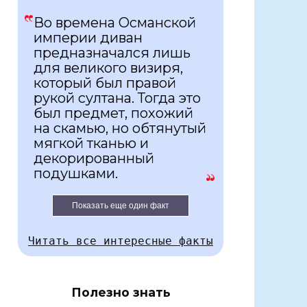
Во времена Османской
империи диван
предназначался лишь
для великого визиря,
который был правой
рукой султана. Тогда это
был предмет, похожий
на скамью, но обтянутый
мягкой тканью и
декорированный
подушками.
Показать еще один факт
Читать все интересные факты
Полезно знать