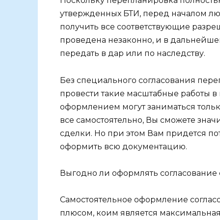
Поскольку перепланировка полность
утвержденных БТИ, перед началом л
получить все соответствующие разреш
проведена незаконно, и в дальнейше
передать в дар или по наследству.
Без специального согласования пере
провести такие масштабные работы в
оформлением могут заниматься тольк
все самостоятельно, Вы сможете знач
сделки. Но при этом Вам придется по
оформить всю документацию.
Выгодно ли оформлять согласование 
Самостоятельное оформление соглас
плюсом, коим является максимальная 