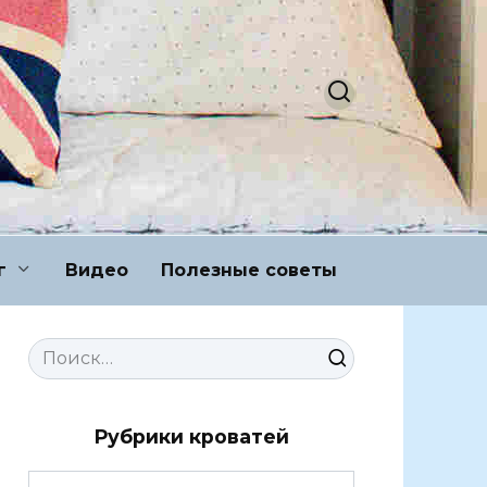
г
Видео
Полезные советы
Search
for:
Рубрики кроватей