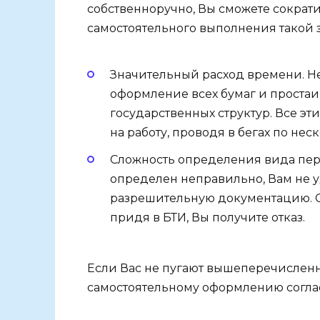
собственноручно, Вы сможете сократ
самостоятельного выполнения такой з
Значительный расход времени. Не
оформление всех бумаг и проста
государственных структур. Все эти
на работу, проводя в бегах по нес
Сложность определения вида пер
определен неправильно, Вам не 
разрешительную документацию. С
придя в БТИ, Вы получите отказ.
Если Вас не пугают вышеперечисленн
самостоятельному оформлению согла