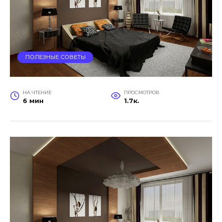
ПОЛЕЗНЫЕ СОВЕТЫ
НА ЧТЕНИЕ
ПРОСМОТРОВ
6 мин
1.7к.