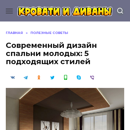
Перейти
к
содержанию
ГЛАВНАЯ
»
ПОЛЕЗНЫЕ СОВЕТЫ
Современный дизайн
спальни молодых: 5
подходящих стилей