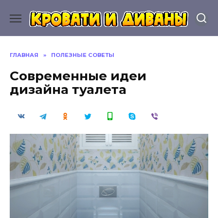
Перейти
к
содержанию
ГЛАВНАЯ
»
ПОЛЕЗНЫЕ СОВЕТЫ
Современные идеи
дизайна туалета