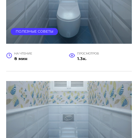
ПОЛЕЗНЫЕ СОВЕТЫ
НА ЧТЕНИЕ
ПРОСМОТРОВ
8 мин
1.3к.