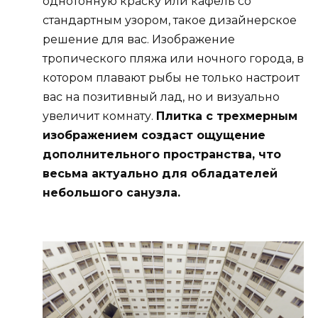
однотонную краску или кафель со
стандартным узором, такое дизайнерское
решение для вас. Изображение
тропического пляжа или ночного города, в
котором плавают рыбы не только настроит
вас на позитивный лад, но и визуально
увеличит комнату.
Плитка с трехмерным
изображением создаст ощущение
дополнительного пространства, что
весьма актуально для обладателей
небольшого санузла.