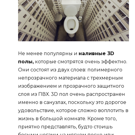
Не менее популярны и
наливные 3D
полы,
которые смотрятся очень эффектно.
Они состоят из двух слоев: полимерного
непрозрачного материала с трехмерным
изображением и прозрачного защитного
слоя из ПВХ. 3D пол очень распространен
именно в санузлах, поскольку это дорогое
удовольствие, которое сложно воплотить в
жизнь в большой комнате. Кроме того,
приятно представлять, будто стоишь
босыми ногами на мягком песке или