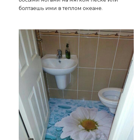
болтаешь ими в теплом океане.