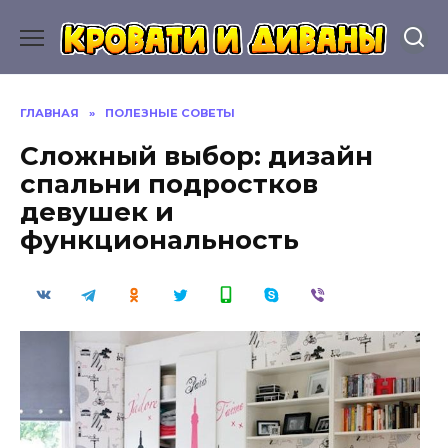
Перейти
к
содержанию
ГЛАВНАЯ
»
ПОЛЕЗНЫЕ СОВЕТЫ
Сложный выбор: дизайн
спальни подростков
девушек и
функциональность