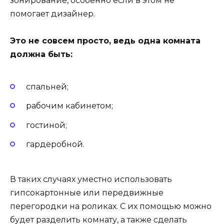
зонирование, особенно если в этом не
помогает дизайнер.
Это не совсем просто, ведь одна комната
должна быть:
спальней;
рабочим кабинетом;
гостиной;
гардеробной.
В таких случаях уместно использовать
гипсокартонные или передвижные
перегородки на роликах. С их помощью можно
будет разделить комнату, а также сделать