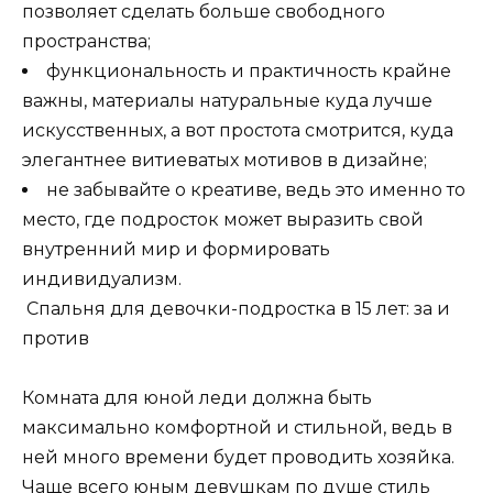
позволяет сделать больше свободного
пространства;
функциональность и практичность крайне
важны, материалы натуральные куда лучше
искусственных, а вот простота смотрится, куда
элегантнее витиеватых мотивов в дизайне;
не забывайте о креативе, ведь это именно то
место, где подросток может выразить свой
внутренний мир и формировать
индивидуализм.
Спальня для девочки-подростка в 15 лет: за и
против
Комната для юной леди должна быть
максимально комфортной и стильной, ведь в
ней много времени будет проводить хозяйка.
Чаще всего юным девушкам по душе стиль