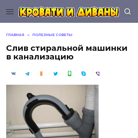
Перейти
к
содержанию
ГЛАВНАЯ
»
ПОЛЕЗНЫЕ СОВЕТЫ
Слив стиральной машинки
в канализацию