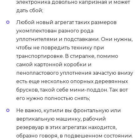
электроника довольно капризная и может
дать сбой;
Любой новый агрегат таких размеров
укомплектован разного рода
уплотнителями и подставками. Они нужны,
чтобы не повредить технику при
транспортировке. В стиралке, помимо
самой картонной коробки и
пенопластового уплотнения зачастую внизу
есть еще несколько опорных деревянных
брусков, такой себе мини-поддон. Так вот
его нужно полностью снять;
Не важно, купили вы фронтальную или
вертикальную машинку, рабочий
резервуар в этих агрегатах находится,
образно говоря, в подвешенном состоянии.