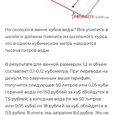
Но сколько в ванне кубов воды? Все учились в
школе и должны помнить из школьного курса,
что в одном кубическом метре находится
тысяча литров воды.
В результате для ванной размером 1,2 м объем
составляет 0,1-0,12 кубометра. При переводе на
деньги, по озвученным выше тарифам,
получится следующее: 50 литров или 0,05 куба
горячей воды по 150 рублей за куб обойдутся в
7,5 рублей, а холодная вода (те же 50 литров
или 0,05 куба) по 18 рублей за куб, обойдется в
0,9 рубля. В итоге, мы затратим 8,4 рубля. Это не