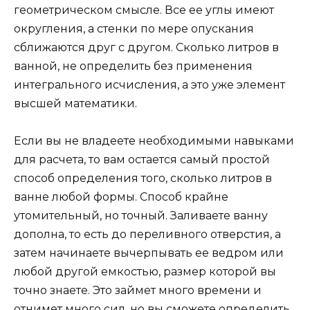
геометрическом смысле. Все ее углы имеют
округления, а стенки по мере опускания
сближаются друг с другом. Сколько литров в
ванной, не определить без применения
интегрального исчисления, а это уже элемент
высшей математики.
Если вы не владеете необходимыми навыками
для расчета, то вам остается самый простой
способ определения того, сколько литров в
ванне любой формы. Способ крайне
утомительный, но точный. Заливаете ванну
дополна, то есть до переливного отверстия, а
затем начинаете вычерпывать ее ведром или
любой другой емкостью, размер которой вы
точно знаете. Это займет много времени и
отнимет много сил, но вы сможете определить