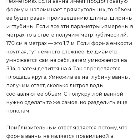
геометрию. Если ванна имеет продолговатую
форму и напоминает прямоугольник, то объем
ее будет равен произведению длины, ширины
и глубины. Если все эти параметры измерены в
метрах, то в ответе получим метр кубический.
170 см в метрах — это 1,7 м. Если форма емкости
круглая, тут немного сложнее. Ее диаметр
умножается сам на себя, затем умножается на
3,14, а затем делится на 4. Так определяется
площадь круга. Умножив ее на глубину ванны,
получим ответ, сколько литров воды
составляют ее объем. С полукруглой ванной
нужно сделать то же самое, но разделить еще
пополам.
Приблизительным ответ является потому, что
форма ванны не является правильной в