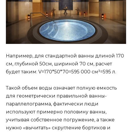
Например, для стандартной ванны длиной 170
см, глубиной 50см, шириной 70 см, расчет
будет таким: V=170*50*70=595 000 см³=595 л.
Такой объем воды означает полную емкость
для геометрически правильной ванны-
параллелограмма, фактически люди
используют примерно половину ванны,
учитывая собственное погружение, а также
нужно «вычитать» скругление бортиков и