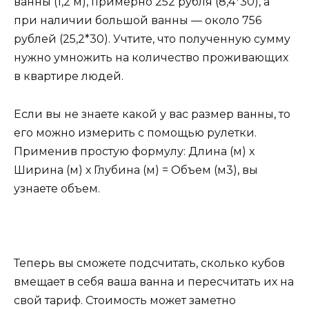
ванны (1,2 м), примерно 252 рубля (8,4*30), а
при наличии большой ванны — около 756
рублей (25,2*30). Учтите, что полученную сумму
нужно умножить на количество проживающих
в квартире людей.
Если вы не знаете какой у вас размер ванны, то
его можно измерить с помощью рулетки.
Применив простую формулу: Длина (м) х
Ширина (м) х Глубина (м) = Объем (м3), вы
узнаете объем.
Теперь вы сможете подсчитать, сколько кубов
вмещает в себя ваша ванна и пересчитать их на
свой тариф. Стоимость может заметно