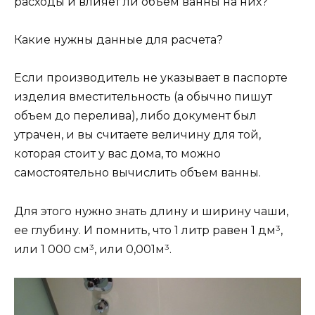
расходы и влияет ли объем ванны на них?
Какие нужны данные для расчета?
Если производитель не указывает в паспорте
изделия вместительность (а обычно пишут
объем до перелива), либо документ был
утрачен, и вы считаете величину для той,
которая стоит у вас дома, то можно
самостоятельно вычислить объем ванны.
Для этого нужно знать длину и ширину чаши,
ее глубину. И помнить, что 1 литр равен 1 дм³,
или 1 000 см³, или 0,001м³.