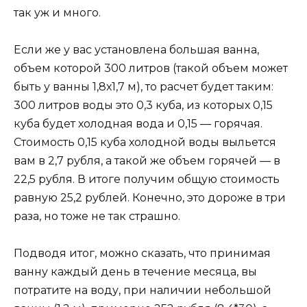
так уж и много.
Если же у вас установлена большая ванна,
объем которой 300 литров (такой объем может
быть у ванны 1,8х1,7 м), то расчет будет таким:
300 литров воды это 0,3 куба, из которых 0,15
куба будет холодная вода и 0,15 — горячая.
Стоимость 0,15 куба холодной воды выльется
вам в 2,7 рубля, а такой же объем горячей — в
22,5 рубля. В итоге получим общую стоимость
равную 25,2 рублей. Конечно, это дороже в три
раза, но тоже не так страшно.
Подводя итог, можно сказать, что принимая
ванну каждый день в течение месяца, вы
потратите на воду, при наличии небольшой