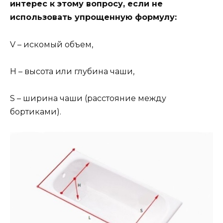
интерес к этому вопросу, если не
использовать упрощенную формулу:
V – искомый объем,
H – высота или глубина чаши,
S – ширина чаши (расстояние между
бортиками).