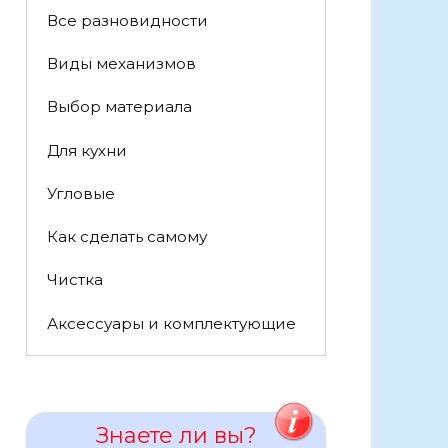
Все разновидности
Виды механизмов
Выбор материала
Для кухни
Угловые
Как сделать самому
Чистка
Аксессуары и комплектующие
Знаете ли вы?