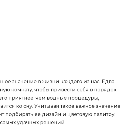
нное значение в жизни каждого из нас. Едва
ую комнату, чтобы привести себя в порядок.
его приятнее, чем водные процедуры,
ится ко сну. Учитывая такое важное значение
ит подбирать ее дизайн и цветовую палитру.
 самых удачных решений.