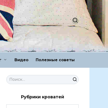
г
Видео
Полезные советы
Search
for:
Рубрики кроватей