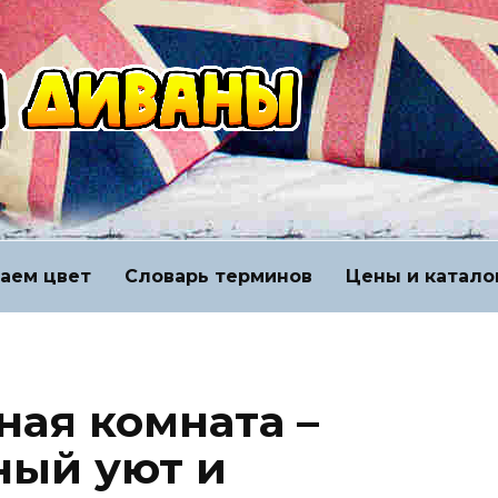
аем цвет
Словарь терминов
Цены и катало
ная комната –
ный уют и