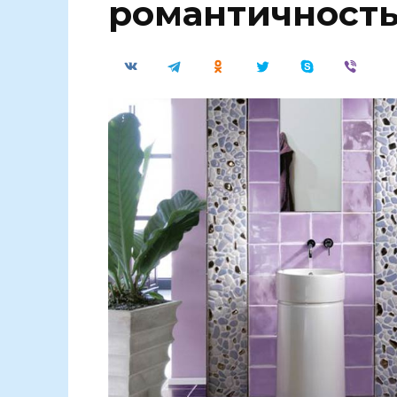
романтичност