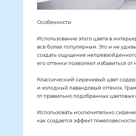
Особенности
Использование этого цвета в интерьер
все более популярным. Это и не удив
создать ощущение непревзойденного 
его оттенки позволяют избавиться от
Классический сиреневый цвет содержи
и холодный лавандовый оттенок. Грам
от правильно подобранных цветовых 
Использовать исключительно сиренев
как создается эффект тяжеловесности