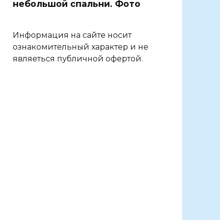
небольшой спальни. Фото
Информация на сайте носит
ознакомительный характер и не
являеться публичной офертой.