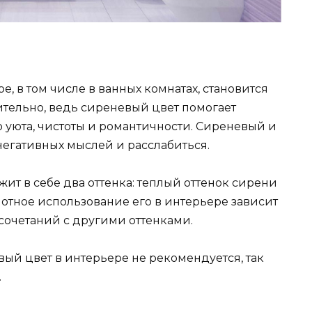
е, в том числе в ванных комнатах, становится
ительно, ведь сиреневый цвет помогает
уюта, чистоты и романтичности. Сиреневый и
 негативных мыслей и расслабиться.
т в себе два оттенка: теплый оттенок сирени
отное использование его в интерьере зависит
сочетаний с другими оттенками.
ый цвет в интерьере не рекомендуется, так
.