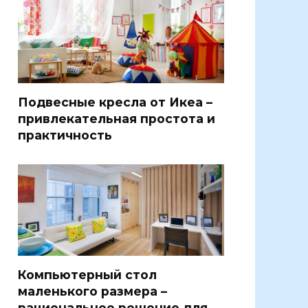
Подвесные кресла от Икеа –
привлекательная простота и
практичность
Компьютерный стол
маленького размера –
рациональное решение для