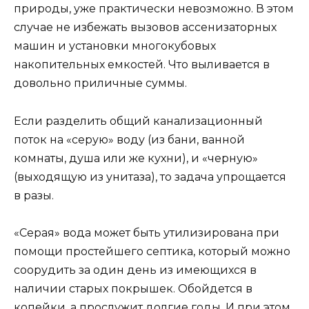
природы, уже практически невозможно. В этом
случае не избежать вызовов ассенизаторных
машин и установки многокубовых
накопительных емкостей. Что выливается в
довольно приличные суммы.
Если разделить общий канализационный
поток на «серую» воду (из бани, ванной
комнаты, душа или же кухни), и «черную»
(выходящую из унитаза), то задача упрощается
в разы.
«Серая» вода может быть утилизирована при
помощи простейшего септика, который можно
соорудить за один день из имеющихся в
наличии старых покрышек. Обойдется в
копейки, а прослужит долгие годы. И при этом