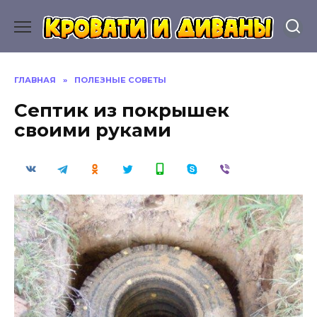
Перейти
к
содержанию
ГЛАВНАЯ
»
ПОЛЕЗНЫЕ СОВЕТЫ
Септик из покрышек
своими руками