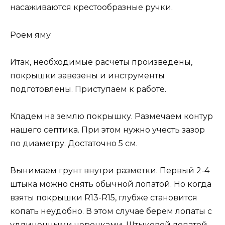
насаживаются крестообразные ручки.
Роем яму
Итак, необходимые расчеты произведены,
покрышки завезены и инструменты
подготовлены. Приступаем к работе.
Кладем на землю покрышку. Размечаем контур
нашего септика. При этом нужно учесть зазор
по диаметру. Достаточно 5 см.
Вынимаем грунт внутри разметки. Первый 2-4
штыка можно снять обычной лопатой. Но когда
взяты покрышки R13-R15, глубже становится
копать неудобно. В этом случае берем лопаты с
удлиненными черенками. Штыковой лопатой