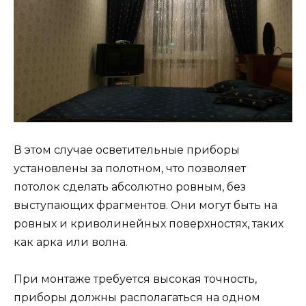
В этом случае осветительные приборы
установлены за полотном, что позволяет
потолок сделать абсолютно ровным, без
выступающих фрагментов. Они могут быть на
ровных и криволинейных поверхностях, таких
как арка или волна.
При монтаже требуется высокая точность,
приборы должны располагаться на одном