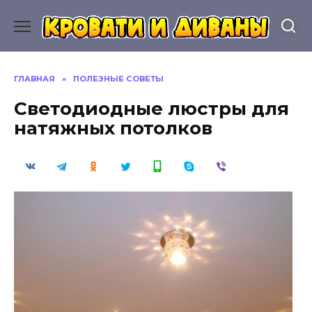
Перейти
к
содержанию
ГЛАВНАЯ
»
ПОЛЕЗНЫЕ СОВЕТЫ
Светодиодные люстры для
натяжных потолков