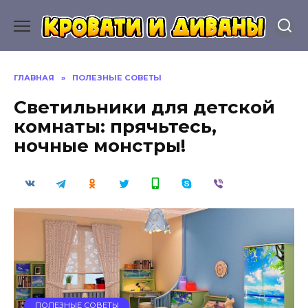
Перейти
к
содержанию
ГЛАВНАЯ
»
ПОЛЕЗНЫЕ СОВЕТЫ
Светильники для детской
комнаты: прячьтесь,
ночные монстры!
ПОЛЕЗНЫЕ СОВЕТЫ