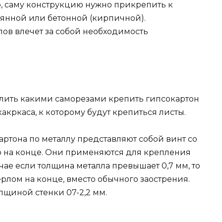
о, саму конструкцию нужно прикрепить к
вянной или бетонной (кирпичной).
ов влечет за собой необходимость
ить какими саморезами крепить гипсокартон
какркаса, к которому будут крепиться листы.
тона по металлу представляют собой винт со
го на конце. Они применяются для крепления
чае если толщина металла превышает 0,7 мм, то
рлом на конце, вместо обычного заострения.
лщиной стенки 07-2,2 мм.