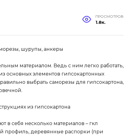
ПРОСМОТРОВ
1.8к.
морезы, шурупы, анкеры
льным материалом. Ведь с ним легко работать,
из основных элементов гипсокартонных
правильно выбрать саморезы для гипсокартона,
овечной.
струкциях из гипсокартона
т в себя несколько материалов – гкл
ий профиль, деревянные распорки (при