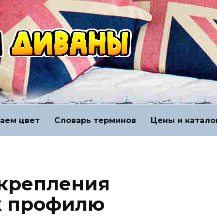
аем цвет
Словарь терминов
Цены и катало
 крепления
к профилю