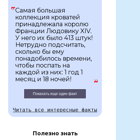
Самая большая
коллекция кроватей
принадлежала королю
Франции Людовику XIV.
У него их было 413 штук!
Нетрудно подсчитать,
сколько бы ему
понадобилось времени,
чтобы поспать на
каждой из них: 1 год 1
месяц и 18 ночей!
Показать еще один факт
Читать все интересные факты
Полезно знать