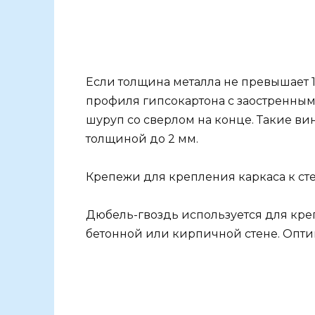
Если толщина металла не превышает 1
профиля гипсокартона с заостренны
шуруп со сверлом на конце. Такие ви
толщиной до 2 мм.
Крепежи для крепления каркаса к ст
Дюбель-гвоздь используется для кре
бетонной или кирпичной стене. Опти