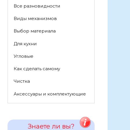
Все разновидности
Виды механизмов
Выбор материала
Для кухни
Угловые
Как сделать самому
Чистка
Аксессуары и комплектующие
Знаете ли вы?