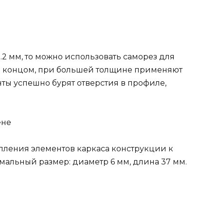
.2 мм, то можно использовать саморез для
м концом, при большей толщине применяют
нты успешно бурят отверстия в профиле,
ене
пления элементов каркаса конструкции к
мальный размер: диаметр 6 мм, длина 37 мм.