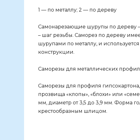
1 — по металлу; 2 — по дереву
Самонарезающие шурупы по дереву – э
– шаг резьбы. Саморез по дереву име
шурупами по металлу, и используетс
конструкции.
Саморезы для металлических профи
Саморезы для профиля гипсокартона,
прозвища «клопы», «блохи» или «семеч
мм, диаметр от 3,5 до 3,9 мм. Форма 
крестообразным шлицом.