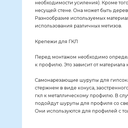
необходимости усиления). Кроме тог
несущей стене. Она может быть дере
Разнообразие используемых материал
использования различных метизов.
Крепежи для ГКЛ
Перед монтажом необходимо определ
к профилю. Это зависит от материала 
Самонарезающие шурупы для гипсокар
стержнем в виде конуса, заостренно
гкл к металлическому профилю. В слу
подойдут шурупы для профиля со све
Они используются для профилей с то