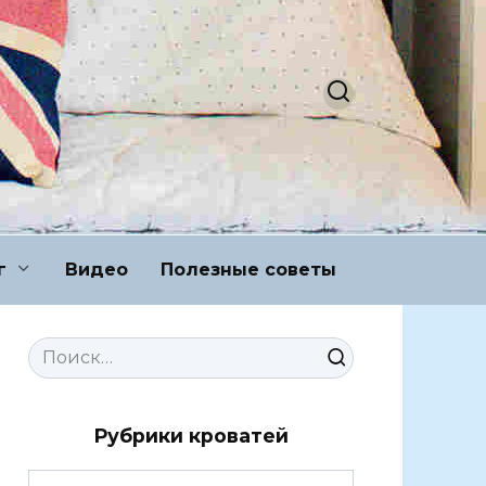
г
Видео
Полезные советы
Search
for:
Рубрики кроватей