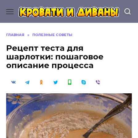
Перейти
к
содержанию
ГЛАВНАЯ
»
ПОЛЕЗНЫЕ СОВЕТЫ
Рецепт теста для
шарлотки: пошаговое
описание процесса