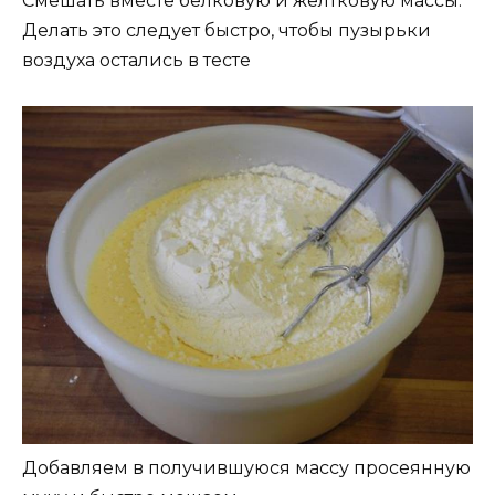
Смешать вместе белковую и желтковую массы.
Делать это следует быстро, чтобы пузырьки
воздуха остались в тесте
Добавляем в получившуюся массу просеянную