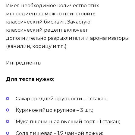
Имея необходимое количество этих
ингредиентов можно приготовить
классический бисквит. Зачастую,
классический рецепт включает
дополнительно разрыхлители и ароматизаторы
(ванилин, корицу и т.п.).
Ингредиенты
Для теста нужно
:
Сахар средней крупности – 1 стакан;
Куриное яйцо крупное – 3 шт.;
Мука пшеничная высший сорт – 1 стакан;
Сода пищевая – 1/2 чайной ложки;