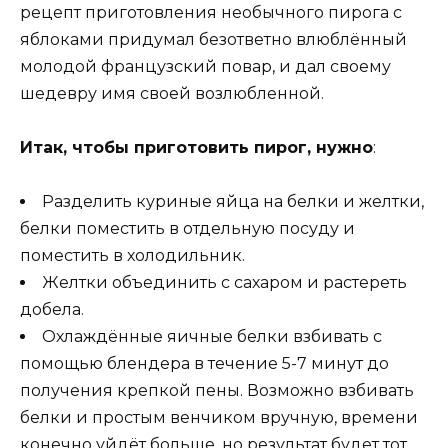
рецепт приготовления необычного пирога с
яблоками придумал безответно влюблённый
молодой французский повар, и дал своему
шедевру имя своей возлюбленной.
Итак, чтобы приготовить пирог, нужно
:
Разделить куриные яйца на белки и желтки,
белки поместить в отдельную посуду и
поместить в холодильник.
Желтки объединить с сахаром и растереть
добела.
Охлаждённые яичные белки взбивать с
помощью блендера в течение 5-7 минут до
получения крепкой пены. Возможно взбивать
белки и простым венчиком вручную, времени
конечно уйдёт больше, но результат будет тот