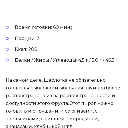
Время готовки: 60 мин.;
Порции: 3;
Ккал: 200;
Белки / Жиры / Углеводы: 4,5 г / 5,0 г / 46,5 г.
На самом деле, Шарлотка не обязательно
готовится с яблоками, яблочная начинка более
распространена из-за распространённости и
доступности этого фрукта. Этот пирог можно
готовить и с грушами, и со сливами, с
апельсинами, с вишней, смородиной,
ананасами, клубникой и т.д.