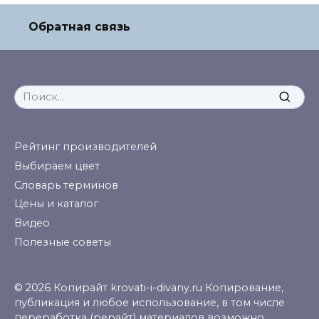
Обратная связь
Search
for:
Рейтинг производителей
Выбираем цвет
Словарь терминов
Цены и каталог
Видео
Полезные советы
© 2026 Копирайт krovati-i-divany.ru Копирование,
публикация и любое использование, в том числе
переработка (рерайт) материалов возможно