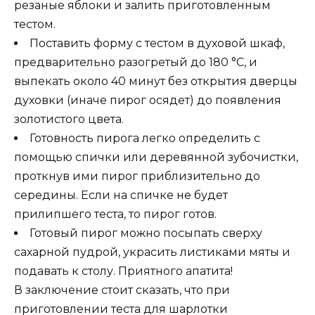
резаные яблоки и залить приготовленным
тестом.
Поставить форму с тестом в духовой шкаф,
предварительно разогретый до 180 °С, и
выпекать около 40 минут без открытия дверцы
духовки (иначе пирог осядет) до появления
золотистого цвета.
Готовность пирога легко определить с
помощью спички или деревянной зубочистки,
проткнув ими пирог приблизительно до
середины. Если на спичке не будет
прилипшего теста, то пирог готов.
Готовый пирог можно посыпать сверху
сахарной пудрой, украсить листиками мяты и
подавать к столу. Приятного апатита!
В заключение стоит сказать, что при
приготовлении теста для шарлотки