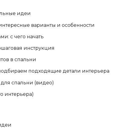
альные идеи
 интересные варианты и особенности
ми: с чего начать
пошаговая инструкция
тов в спальни
 подбираем подходящие детали интерьера
для спальни (видео)
о интерьера)
идеи