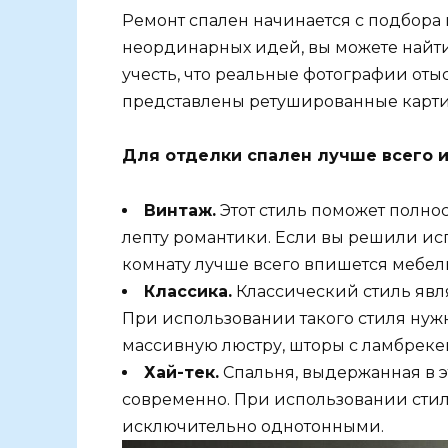
Ремонт спален начинается с подбора 
неординарных идей, вы можете найти 
учесть, что реальные фотографии оты
представлены ретушированные карти
Для отделки спален лучше всего и
Винтаж.
Этот стиль поможет полно
лепту романтики. Если вы решили испо
комнату лучше всего впишется мебель
Классика.
Классический стиль явля
При использовании такого стиля нужн
массивную люстру, шторы с ламбреке
Хай-тек.
Спальня, выдержанная в э
современно. При использовании стил
исключительно однотонными.