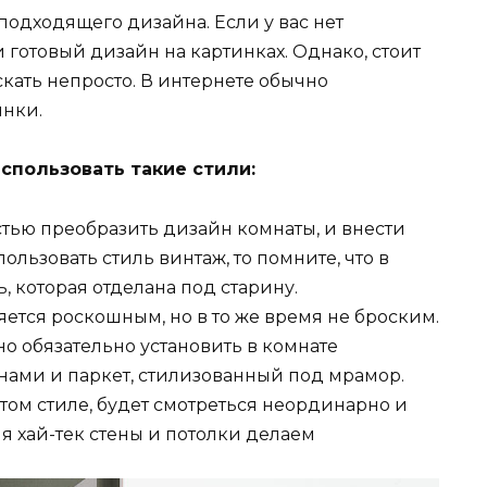
подходящего дизайна. Если у вас нет
готовый дизайн на картинках. Однако, стоит
скать непросто. В интернете обычно
нки.
спользовать такие стили:
стью преобразить дизайн комнаты, и внести
льзовать стиль винтаж, то помните, что в
, которая отделана под старину.
ется роскошным, но в то же время не броским.
о обязательно установить в комнате
нами и паркет, стилизованный под мрамор.
том стиле, будет смотреться неординарно и
я хай-тек стены и потолки делаем