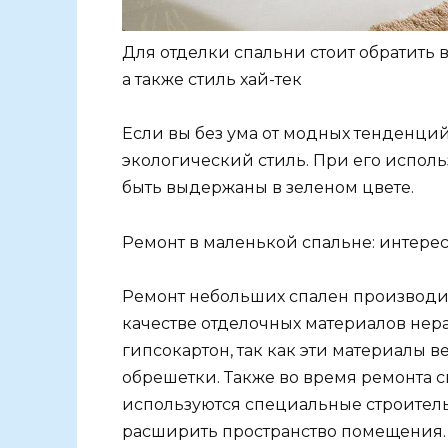
Для отделки спальни стоит обратить
а также стиль хай-тек
Если вы без ума от модных тенденций
экологический стиль. При его испол
быть выдержаны в зеленом цвете.
Ремонт в маленькой спальне: интере
Ремонт небольших спален производитс
качестве отделочных материалов нер
гипсокартон, так как эти материалы в
обрешетки. Также во время ремонта 
используются специальные строитель
расширить пространство помещения.