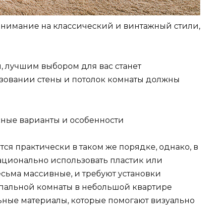
 внимание на классический и винтажный стили,
, лучшим выбором для вас станет
ьзовании стены и потолок комнаты должны
сные варианты и особенности
я практически в таком же порядке, однако, в
ационально использовать пластик или
есьма массивные, и требуют установки
спальной комнаты в небольшой квартире
ные материалы, которые помогают визуально