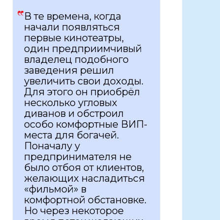
В те времена, когда
начали появляться
первые кинотеатры,
один предприимчивый
владелец подобного
заведения решил
увеличить свои доходы.
Для этого он приобрёл
несколько угловых
диванов и обстроил
особо комфортные ВИП-
места для богачей.
Поначалу у
предпринимателя не
было отбоя от клиентов,
желающих насладиться
«фильмой» в
комфортной обстановке.
Но через некоторое