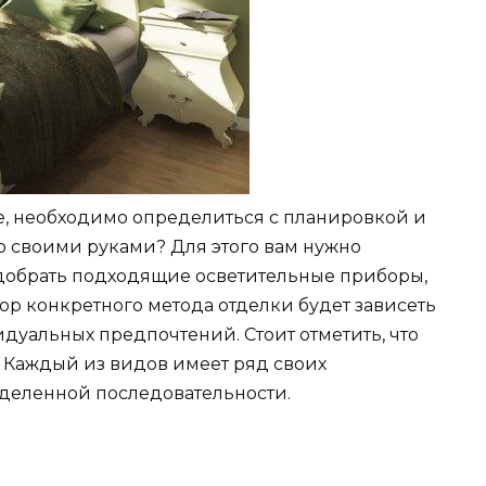
е, необходимо определиться с планировкой и
 своими руками? Для этого вам нужно
добрать подходящие осветительные приборы,
ор конкретного метода отделки будет зависеть
дуальных предпочтений. Стоит отметить, что
. Каждый из видов имеет ряд своих
еделенной последовательности.