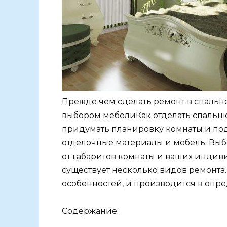
Прежде чем сделать ремонт в спальн
выбором мебелиКак отделать спальню
придумать планировку комнаты и по
отделочные материалы и мебель. Выб
от габаритов комнаты и ваших индиви
существует несколько видов ремонта
особенностей, и производится в опр
Содержание: