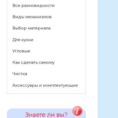
Все разновидности
Виды механизмов
Выбор материала
Для кухни
Угловые
Как сделать самому
Чистка
Аксессуары и комплектующие
Знаете ли вы?