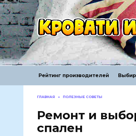
Перейти
к
содержанию
Рейтинг производителей
Выбир
ГЛАВНАЯ
»
ПОЛЕЗНЫЕ СОВЕТЫ
Ремонт и выбо
спален