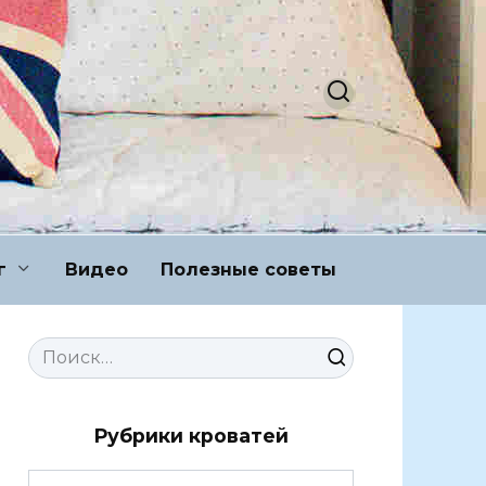
г
Видео
Полезные советы
Search
for:
Рубрики кроватей