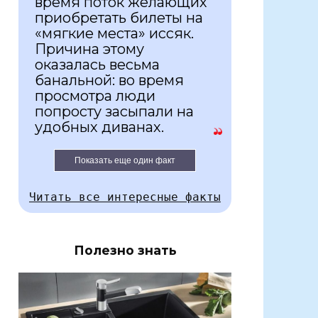
время поток желающих
приобретать билеты на
«мягкие места» иссяк.
Причина этому
оказалась весьма
банальной: во время
просмотра люди
попросту засыпали на
удобных диванах.
Показать еще один факт
Читать все интересные факты
Полезно знать