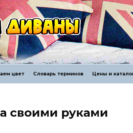
аем цвет
Словарь терминов
Цены и катало
а своими руками