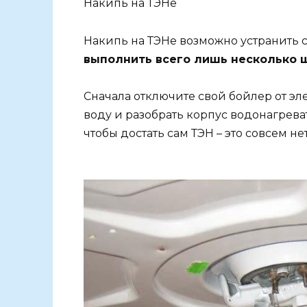
Накипь на ТЭНе
Накипь на ТЭНе возможно устранить
выполнить всего лишь несколько ш
Сначала отключите свой бойлер от эл
воду и разобрать корпус водонагреват
чтобы достать сам ТЭН – это совсем н