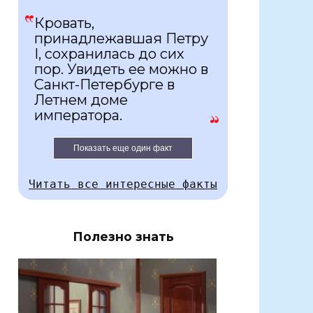
Кровать,
принадлежавшая Петру
I, сохранилась до сих
пор. Увидеть ее можно в
Санкт-Петербурге в
Летнем доме
императора.
Показать еще один факт
Читать все интересные факты
Полезно знать