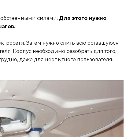
 собственными силами.
Для этого нужно
агов.
ектросети. Затем нужно слить всю оставшуюся
еля. Корпус необходимо разобрать для того,
етрудно, даже для неопытного пользователя.