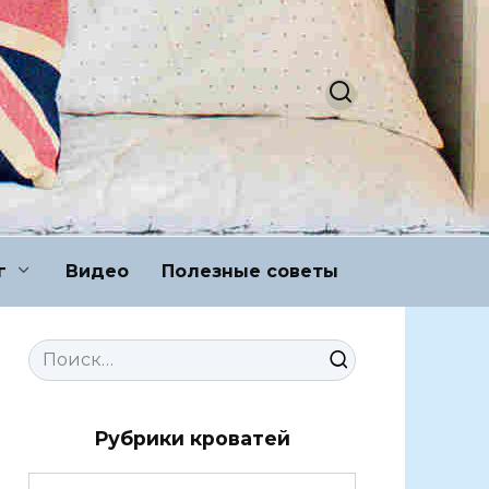
г
Видео
Полезные советы
Search
for:
Рубрики кроватей