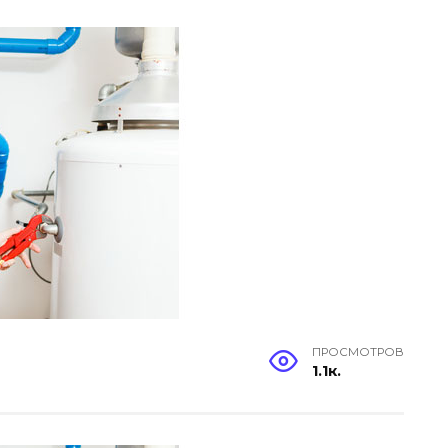
ПРОСМОТРОВ
1.1к.