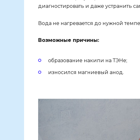
диагностировать и даже устранить са
Вода не нагревается до нужной темп
Возможные причины:
образование накипи на ТЭНе;
износился магниевый анод.