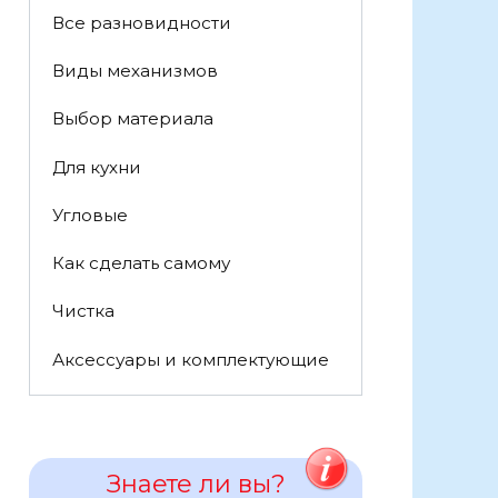
Все разновидности
Виды механизмов
Выбор материала
Для кухни
Угловые
Как сделать самому
Чистка
Аксессуары и комплектующие
Знаете ли вы?