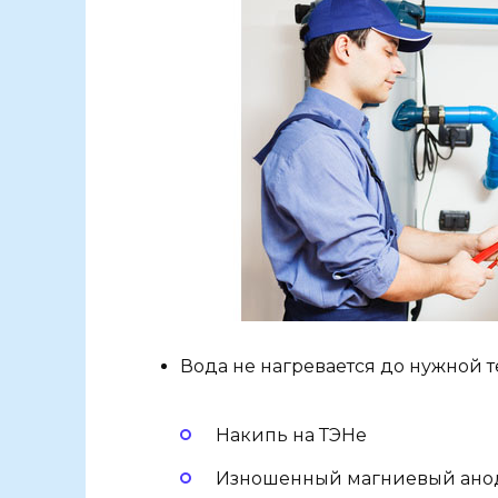
Вода не нагревается до нужной 
Накипь на ТЭНе
Изношенный магниевый ано