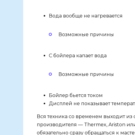
Вода вообще не нагревается
Возможные причины
С бойлера капает вода
Возможные причины
Бойлер бьется током
Дисплей не показывает температу
Вся техника со временем выходит из с
производителя — Thermex, Ariston или
обязательно сразу обращаться к мас