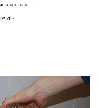
мостоятельно.
ературы