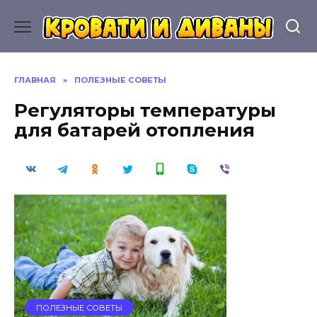
Перейти
к
содержанию
ГЛАВНАЯ
»
ПОЛЕЗНЫЕ СОВЕТЫ
Регуляторы температуры
для батарей отопления
ПОЛЕЗНЫЕ СОВЕТЫ