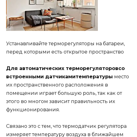
Устанавливайте терморегуляторы на батареи,
перед которыми есть открытое пространство
Для автоматических терморегуляторов
со
встроенными датчиками
температуры
место
их пространственного расположения в
помещении играет большую роль, так как от
этого во многом зависит правильность их
функционирования.
Связано это с тем, что термодатчик регулятора
измеряет температуру воздуха в ближайшем