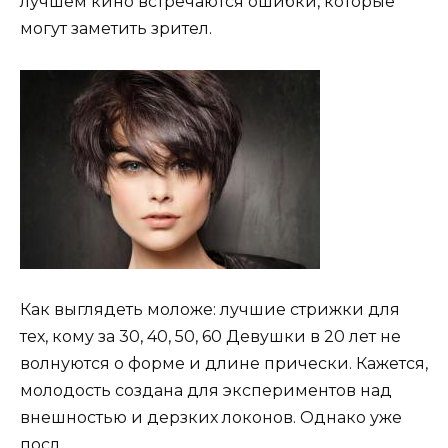
лучшем кино встречаются ошибки, которые
могут заметить зрител.
Как выглядеть моложе: лучшие стрижки для
тех, кому за 30, 40, 50, 60 Девушки в 20 лет не
волнуются о форме и длине прически. Кажется,
молодость создана для экспериментов над
внешностью и дерзких локонов. Однако уже
посл.