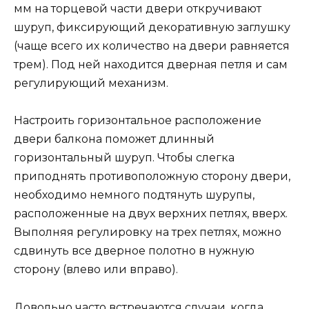
мм на торцевой части двери откручивают
шуруп, фиксирующий декоративную заглушку
(чаще всего их количество на двери равняется
трем). Под ней находится дверная петля и сам
регулирующий механизм.
Настроить горизонтальное расположение
двери балкона поможет длинный
горизонтальный шуруп. Чтобы слегка
приподнять противоположную сторону двери,
необходимо немного подтянуть шурупы,
расположенные на двух верхних петлях, вверх.
Выполняя регулировку на трех петлях, можно
сдвинуть все дверное полотно в нужную
сторону (влево или вправо).
Довольно часто встречаются случаи, когда