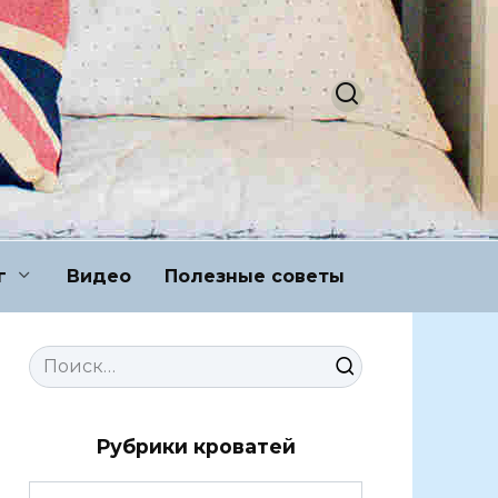
г
Видео
Полезные советы
Search
for:
Рубрики кроватей