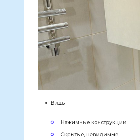
Виды
Нажимные конструкции
Скрытые, невидимые