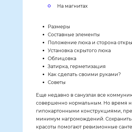
На магнитах
Размеры
Составные элементы
Положение люка и сторона откр
Установка скрытого люка
Облицовка
Затирка, герметизация
Как сделать своими руками?
Советы
Еще недавно в санузлах все коммуник
совершенно нормальным. Но время не 
гипокартонными конструкциями, пре
минимум нагромождений. Сохранить д
красоты помогают ревизионные санте