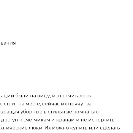
ывания
ации были на виду, и это считалось
стоит на месте, сейчас их прячут за
вращая уборные в стильные комнаты с
оступ к счетчикам и кранам и не испортить
хнические люки. Их можно купить или сделать