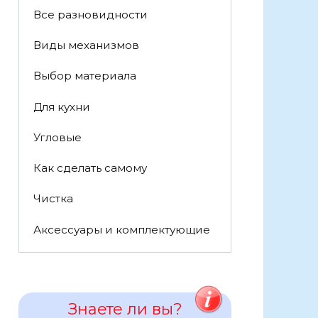
Все разновидности
Виды механизмов
Выбор материала
Для кухни
Угловые
Как сделать самому
Чистка
Аксессуары и комплектующие
Знаете ли вы?