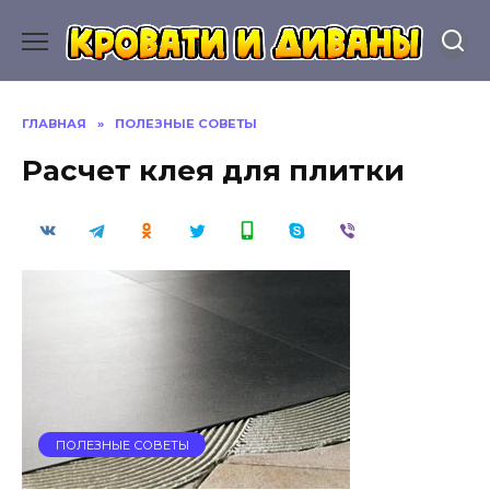
Перейти
к
содержанию
ГЛАВНАЯ
»
ПОЛЕЗНЫЕ СОВЕТЫ
Расчет клея для плитки
ПОЛЕЗНЫЕ СОВЕТЫ