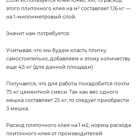
Если используется клей Юнис ХХI, то расход
этого плиточного клея на м² составляет 1,16 кг —
на 1-миллиметровый слой.
Значит нам потребуется:
Учитывая, что мы будем класть плитку
самостоятельно, добавляем к этому количеству
еще 4,5 кг (для данной площади).
Получается, что для работы понадобится почти
75 кг цементной смеси. Так как вес одного
мешка составляет 25 кг, то следует приобрести
3 мешка.
Расход плиточного клея на 1 м2, нормы расхода
плиточного клея от производителей