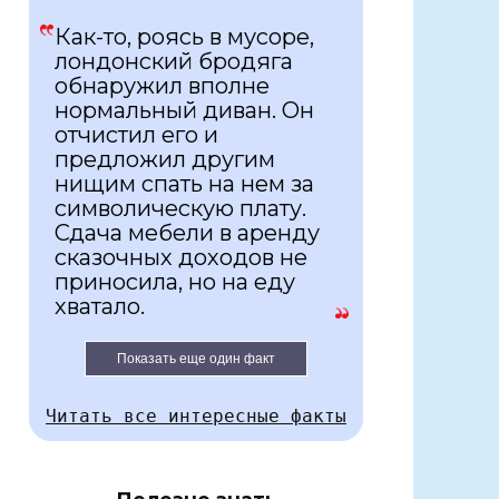
Как-то, роясь в мусоре,
лондонский бродяга
обнаружил вполне
нормальный диван. Он
отчистил его и
предложил другим
нищим спать на нем за
символическую плату.
Сдача мебели в аренду
сказочных доходов не
приносила, но на еду
хватало.
Показать еще один факт
Читать все интересные факты