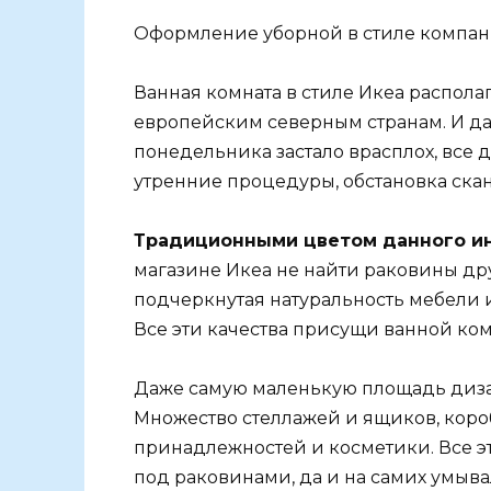
Оформление уборной в стиле компа
Ванная комната в стиле Икеа распола
европейским северным странам. И даж
понедельника застало врасплох, все
утренние процедуры, обстановка скан
Традиционными цветом данного ин
магазине Икеа не найти раковины дру
подчеркнутая натуральность мебели и
Все эти качества присущи ванной ком
Даже самую маленькую площадь диза
Множество стеллажей и ящиков, коро
принадлежностей и косметики. Все эт
под раковинами, да и на самих умыва