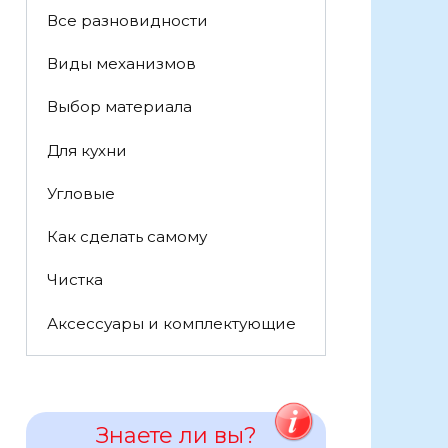
Все разновидности
Виды механизмов
Выбор материала
Для кухни
Угловые
Как сделать самому
Чистка
Аксессуары и комплектующие
Знаете ли вы?