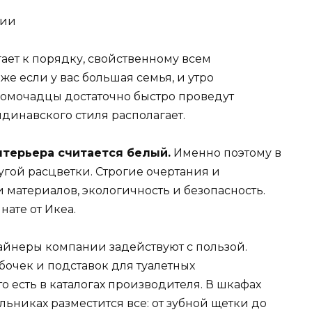
нии
гает к порядку, свойственному всем
е если у вас большая семья, и утро
 домочадцы достаточно быстро проведут
динавского стиля располагает.
терьера считается белый.
Именно поэтому в
гой расцветки. Строгие очертания и
 материалов, экологичность и безопасность.
нате от Икеа.
йнеры компании задействуют с пользой.
бочек и подставок для туалетных
о есть в каталогах производителя. В шкафах
льниках разместится все: от зубной щетки до