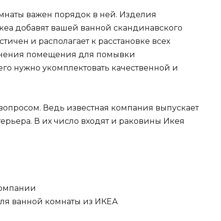
мнаты важен порядок в ней. Изделия
еа добавят вашей ванной скандинавского
тичен и располагает к расстановке всех
олнения помещения для помывки
го нужно укомплектовать качественной и
вопросом. Ведь известная компания выпускает
рьера. В их число входят и раковины Икея
компании
ля ванной комнаты из ИКЕА