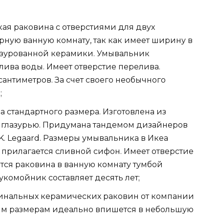
ая раковина с отверстиями для двух
рную ванную комнату, так как имеет ширину в
лазурованной керамики. Умывальник
лива воды. Имеет отверстие перелива.
антиметров. За счет своего необычного
;
 стандартного размера. Изготовлена из
й глазурью. Придумана тандемом дизайнеров
 K. Legaard. Размеры умывальника в Икеа
е прилагается сливной сифон. Имеет отверстие
тся раковина в ванную комнату тумбой
рукомойник составляет десять лет;
гинальных керамических раковин от компании
ым размерам идеально впишется в небольшую