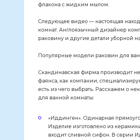
флакона с жидким мылом.
Следующее видео — настоящая наход
комнат. Англоязычный дизайнер комп
раковину и другие детали уборной н
Популярные модели раковин для ван
Скандинавская фирма производит не
фаянса, как компании, специализирую
есть из чего выбрать. Расскажем о 
для ванной комнаты:
«Иддинген». Одинарная прямоуго
Изделие изготовлено из керамики
входит сливной сифон. В серии 