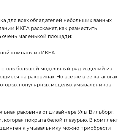
ка для всех обладателей небольших ванных
ании ИКЕА расскажет, как разместить
а очень маленькой площади:
ной комнаты из ИКЕА
 столь большой модельный ряд изделий из
щиеся на раковинах. Но все же в ее каталогах
некоторых популярных моделях умывальников
льная раковина от дизайнера Улы Вильборг.
, которая покрыта белой глазурью. В комплект
Иддинген к умывальнику можно приобрести