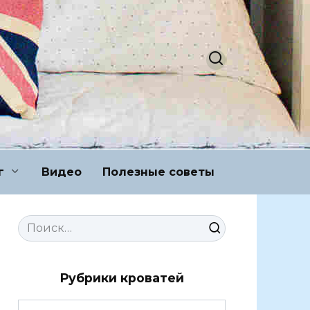
г
Видео
Полезные советы
Search
for:
Рубрики кроватей