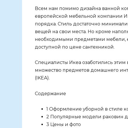
Всем нам помимо дизайна ванной ко
европейской мебельной компании Ик
порядка. Стиль достаточно минималис
вещей на свои места. Но кроме нап
необходимыми предметами мебели, е
доступной по цене сантехникой.
Специалисты Икеа озаботились этим 
множество предметов домашнего инте
(IKEA).
Содержание
1 Оформление уборной в стиле 
2 Популярные модели раковин д
3 Цены и фото