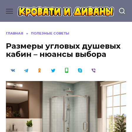
Перейти
к
содержанию
ГЛАВНАЯ
»
ПОЛЕЗНЫЕ СОВЕТЫ
Размеры угловых душевых
кабин – нюансы выбора