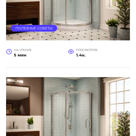
ПОЛЕЗНЫЕ СОВЕТЫ
НА ЧТЕНИЕ
ПРОСМОТРОВ
5 мин
1.4к.