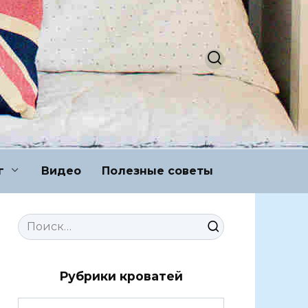
г
Видео
Полезные советы
Search
for:
Рубрики кроватей