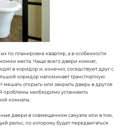
ых по планировке квартир, а в особенности
номии места. Чаще всего двери комнат,
ходят в коридор и, конечно, соседствуют друг с
большой коридор напоминает транспортную
ет мешать открыть или закрыть дверь в другое
й проблемы необходимо установить
ной комнаты.
ные двери в совмещённом санузле или в том,
й рельс, по которому будет передвигаться