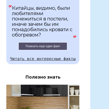
Китайцы, видимо, были
любителями
понежиться в постели,
иначе зачем бы им
понадобились кровати с
обогревом?
Показать еще один факт
Читать все интересные факты
Полезно знать