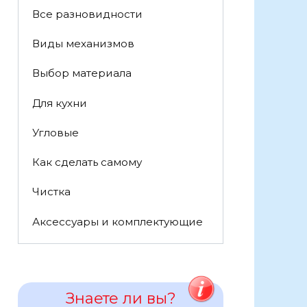
Все разновидности
Виды механизмов
Выбор материала
Для кухни
Угловые
Как сделать самому
Чистка
Аксессуары и комплектующие
Знаете ли вы?