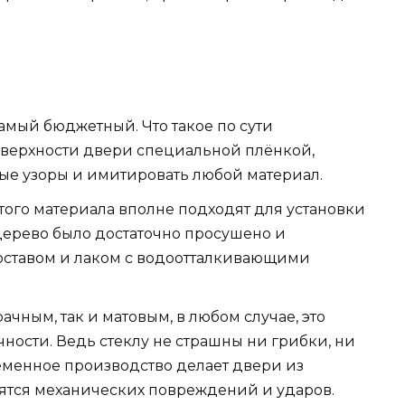
самый бюджетный. Что такое по сути
верхности двери специальной плёнкой,
ые узоры и имитировать любой материал.
того материала вполне подходят для установки
 дерево было достаточно просушено и
оставом и лаком с водоотталкивающими
ачным, так и матовым, в любом случае, это
ности. Ведь стеклу не страшны ни грибки, ни
временное производство делает двери из
боятся механических повреждений и ударов.