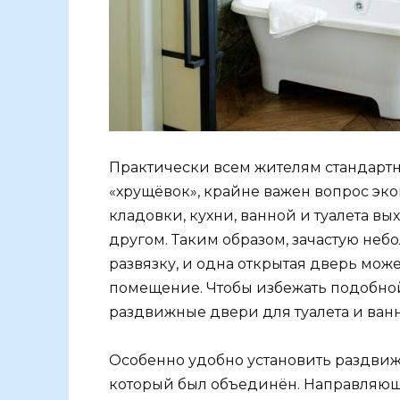
Практически всем жителям стандартн
«хрущёвок», крайне важен вопрос эко
кладовки, кухни, ванной и туалета вы
другом. Таким образом, зачастую не
развязку, и одна открытая дверь мож
помещение. Чтобы избежать подобно
раздвижные двери для туалета и ван
Особенно удобно установить раздвиж
который был объединён. Направляющи