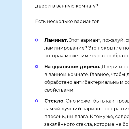
двери в ванную комнату?
Есть несколько вариантов:
Ламинат.
Этот вариант, пожалуй, 
ламинирование? Это покрытие по
которая может иметь разнообразн
Натуральное дерево.
Двери из э
в ванной комнате. Главное, чтобы
обработано антибактериальным с
свойствами.
Стекло.
Оно может быть как прозр
самый лучший вариант по практич
плесень, ни влага. К тому же, со
закалённого стекла, которые не 