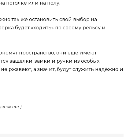
а потолке или на полу.
ожно так же остановить свой выбор на
орка будет «ходить» по своему рельсу и
ономят пространство, они ещё имеют
ся защёлки, замки и ручки из особых
не ржавеют, а значит, будут служить надёжно и
ценок нет )