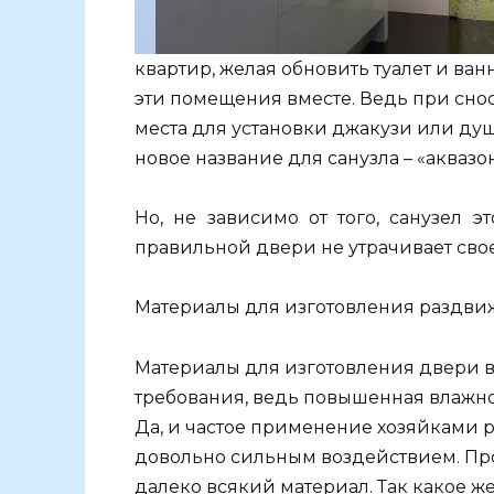
квартир, желая обновить туалет и в
эти помещения вместе. Ведь при снос
места для установки джакузи или д
новое название для санузла – «аквазон
Но, не зависимо от того, санузел 
правильной двери не утрачивает свое
Материалы для изготовления раздвиж
Материалы для изготовления двери 
требования, ведь повышенная влажно
Да, и частое применение хозяйками 
довольно сильным воздействием. Пр
далеко всякий материал. Так какое ж