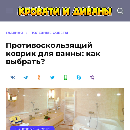
Перейти
к
содержанию
ГЛАВНАЯ
»
ПОЛЕЗНЫЕ СОВЕТЫ
Противоскользящий
коврик для ванны: как
выбрать?
ПОЛЕЗНЫЕ СОВЕТЫ