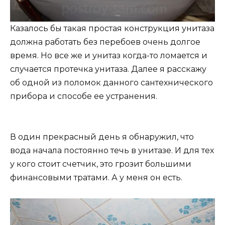
Казалось бы такая простая конструкция унитаза
должна работать без перебоев очень долгое
время. Но все же и унитаз когда-то ломается и
случается протечка унитаза. Далее я расскажу
об одной из поломок данного сантехнического
прибора и способе ее устранения.
В один прекрасный день я обнаружил, что
вода начала постоянно течь в унитазе. И для тех
у кого стоит счетчик, это грозит большими
финансовыми тратами. А у меня он есть.