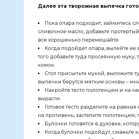
Далее эта творожная выпечка гото
Пока опара подходит, займитесь с
сливочное масло, добавьте протертый 
все хорошенько перемешайте.
Когда подойдет опара, вылейте ее
того добавьте туда просеянную муку, т
комок.
Стол присыпьте мукой, выложите ту
выпечки берутся мягкие основы – мнит
Накройте тесто полотенцем и на ча
вырасти.
Готовое тесто разделите на равные
на противень, застелите полотенцем, 
Булочки готовятся в духовке, котор
Когда булочки подойдут, смажьте 