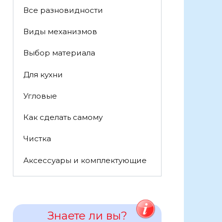
Все разновидности
Виды механизмов
Выбор материала
Для кухни
Угловые
Как сделать самому
Чистка
Аксессуары и комплектующие
Знаете ли вы?