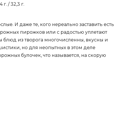
г. / 32,3 г.
слые. И даже те, кого нереально заставить есть
ворожных пирожков или с радостью уплетают
ы блюд из творога многочисленны, вкусны и
истики, но для неопытных в этом деле
рожных булочек, что называется, на скорую