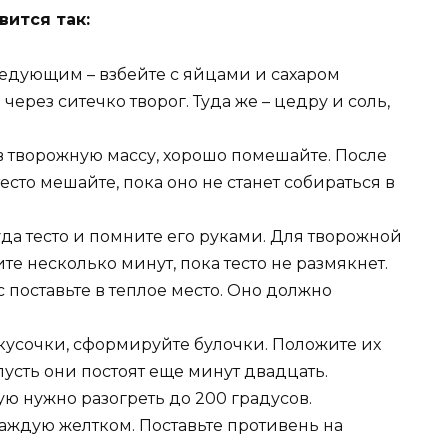
вится так:
ледующим – взбейте с яйцами и сахаром
через ситечко творог. Туда же – цедру и соль,
 в творожную массу, хорошо помешайте. После
есто мешайте, пока оно не станет собираться в
да тесто и помните его руками. Для творожной
е несколько минут, пока тесто не размякнет.
с поставьте в теплое место. Оно должно
 кусочки, сформируйте булочки. Положите их
пусть они постоят еще минут двадцать.
ую нужно разогреть до 200 градусов.
каждую желтком. Поставьте противень на