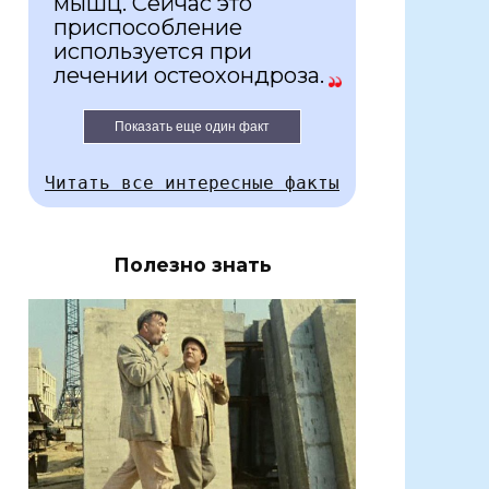
мышц. Сейчас это
приспособление
используется при
лечении остеохондроза.
Показать еще один факт
Читать все интересные факты
Полезно знать