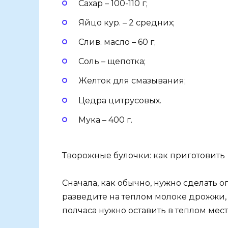
Сахар – 100-110 г;
Яйцо кур. – 2 средних;
Слив. масло – 60 г;
Соль – щепотка;
Желток для смазывания;
Цедра цитрусовых.
Мука – 400 г.
Творожные булочки: как приготовить
Сначала, как обычно, нужно сделать о
разведите на теплом молоке дрожжи, 
полчаса нужно оставить в теплом мест