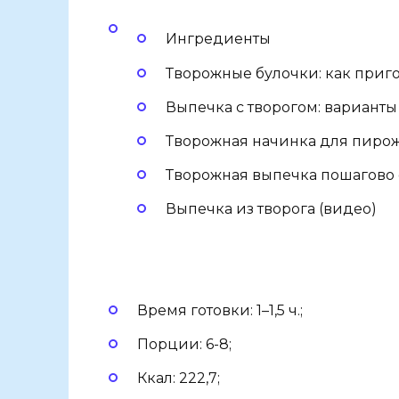
Ингредиенты
Творожные булочки: как приг
Выпечка с творогом: варианты
Творожная начинка для пирож
Творожная выпечка пошагово 
Выпечка из творога (видео)
Время готовки: 1–1,5 ч.;
Порции: 6-8;
Ккал: 222,7;