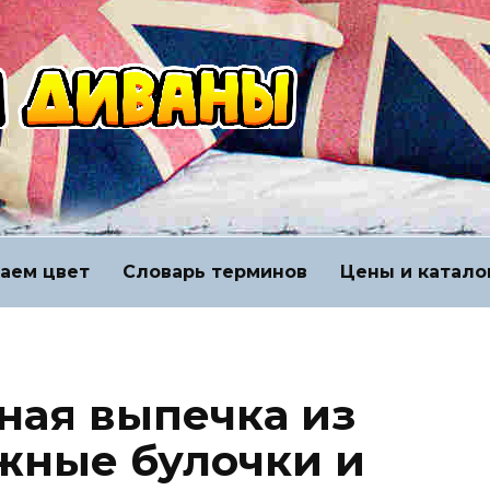
аем цвет
Словарь терминов
Цены и катало
ная выпечка из
ожные булочки и