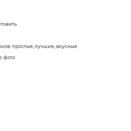
отовить
ков: простые, лучшие, вкусные
с фото