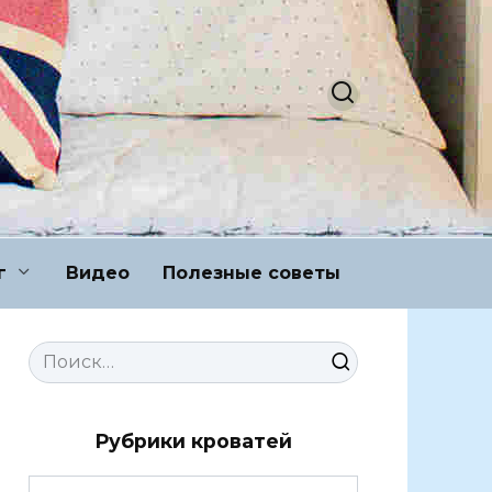
г
Видео
Полезные советы
Search
for:
Рубрики кроватей