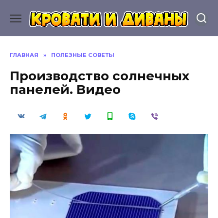
Перейти
к
содержанию
ГЛАВНАЯ
»
ПОЛЕЗНЫЕ СОВЕТЫ
Производство солнечных
панелей. Видео