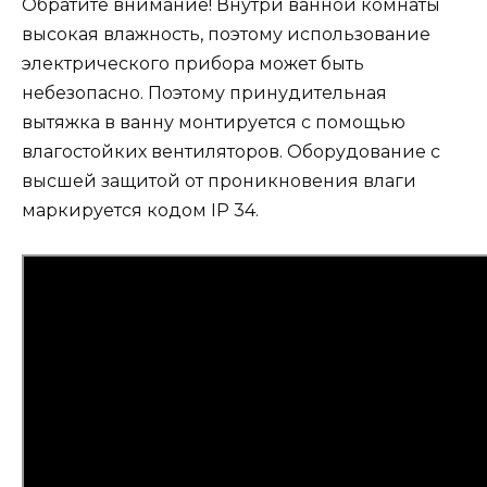
Обратите внимание! Внутри ванной комнаты
высокая влажность, поэтому использование
электрического прибора может быть
небезопасно. Поэтому принудительная
вытяжка в ванну монтируется с помощью
влагостойких вентиляторов. Оборудование с
высшей защитой от проникновения влаги
маркируется кодом IP 34.