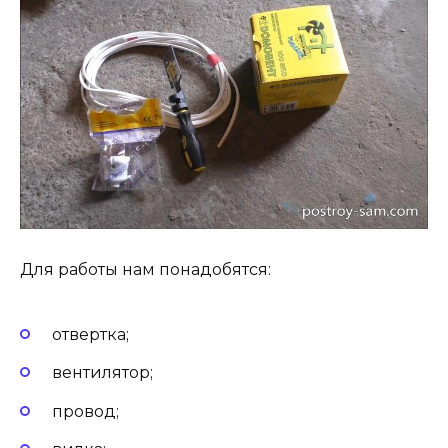
Для работы нам понадобятся:
отвертка;
вентилятор;
провод;