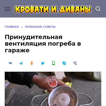
Перейти
к
содержанию
ГЛАВНАЯ
»
ПОЛЕЗНЫЕ СОВЕТЫ
Принудительная
вентиляция погреба в
гараже