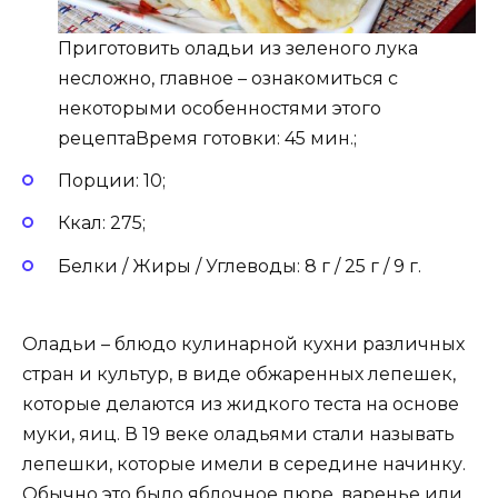
Приготовить оладьи из зеленого лука
несложно, главное – ознакомиться с
некоторыми особенностями этого
рецептаВремя готовки: 45 мин.;
Порции: 10;
Ккал: 275;
Белки / Жиры / Углеводы: 8 г / 25 г / 9 г.
Оладьи – блюдо кулинарной кухни различных
стран и культур, в виде обжаренных лепешек,
которые делаются из жидкого теста на основе
муки, яиц. В 19 веке оладьями стали называть
лепешки, которые имели в середине начинку.
Обычно это было яблочное пюре, варенье или