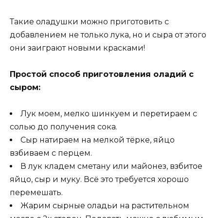
Такие оладушки можно приготовить с
добавлением не только лука, но и сыра от этого
они заиграют новыми красками!
Простой способ приготовления оладий с
сыром:
Лук моем, мелко шинкуем и перетираем с
солью до получения сока.
Сыр натираем на мелкой тёрке, яйцо
взбиваем с перцем.
В лук кладем сметану или майонез, взбитое
яйцо, сыр и муку. Всё это требуется хорошо
перемешать.
Жарим сырные оладьи на растительном