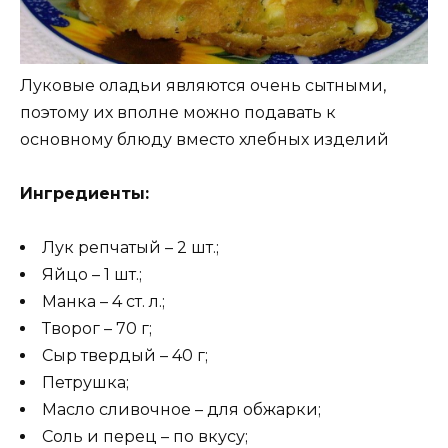
Луковые оладьи являются очень сытными,
поэтому их вполне можно подавать к
основному блюду вместо хлебных изделий
Ингредиенты:
Лук репчатый – 2 шт.;
Яйцо – 1 шт.;
Манка – 4 ст. л.;
Творог – 70 г;
Сыр твердый – 40 г;
Петрушка;
Масло сливочное – для обжарки;
Соль и перец – по вкусу;