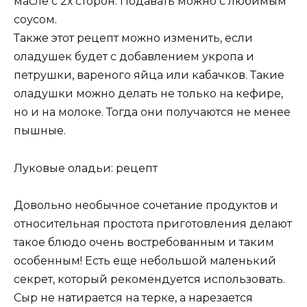
масле с 2х сторон. Подавать можно с любимым
соусом.
Также этот рецепт можно изменить, если
оладушек будет с добавлением укропа и
петрушки, вареного яйца или кабачков. Такие
оладушки можно делать не только на кефире,
но и на молоке. Тогда они получаются не менее
пышные.
Луковые оладьи: рецепт
Довольно необычное сочетание продуктов и
относительная простота приготовления делают
такое блюдо очень востребованным и таким
особенным! Есть еще небольшой маленький
секрет, который рекомендуется использовать.
Сыр не натирается на терке, а нарезается