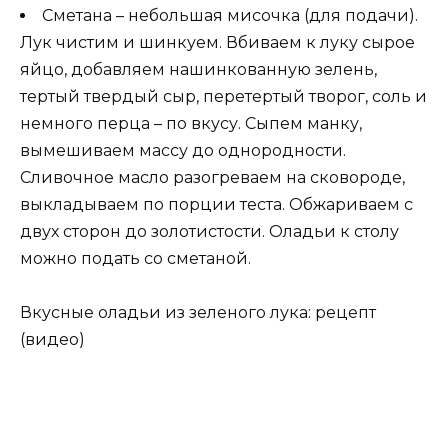
Сметана – небольшая мисочка (для подачи).
Лук чистим и шинкуем. Вбиваем к луку сырое
яйцо, добавляем нашинкованную зелень,
тертый твердый сыр, перетертый творог, соль и
немного перца – по вкусу. Сыпем манку,
вымешиваем массу до однородности.
Сливочное масло разогреваем на сковороде,
выкладываем по порции теста. Обжариваем с
двух сторон до золотистости. Оладьи к столу
можно подать со сметаной.
Вкусные оладьи из зеленого лука: рецепт
(видео)