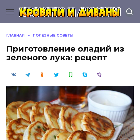
Перейти
к
содержанию
ГЛАВНАЯ
»
ПОЛЕЗНЫЕ СОВЕТЫ
Приготовление оладий из
зеленого лука: рецепт