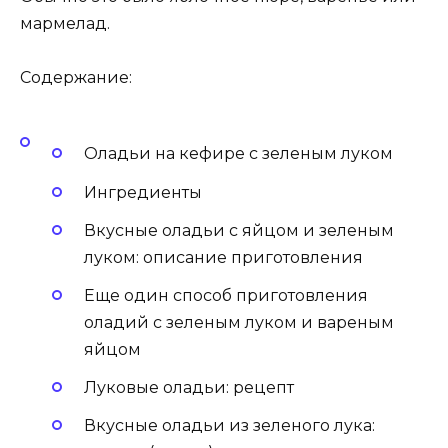
мармелад.
Содержание:
Оладьи на кефире с зеленым луком
Ингредиенты
Вкусные оладьи с яйцом и зеленым
луком: описание приготовления
Еще один способ приготовления
оладий с зеленым луком и вареным
яйцом
Луковые оладьи: рецепт
Вкусные оладьи из зеленого лука: