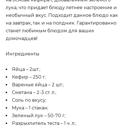
лука, что придает блюду летнее настроение и
необычный вкус. Подходит данное блюдо как
на завтрак, так и на полдник. Гарантированно
станет любимым блюдом для ваших
домочадцев!
Ингредиенты
Яйца – 2шт.;
Кефир – 250 г;
Вареные яйца – 2 шт.;
Сметана – 2-3 ст. л.;
Соль по вкусу;
Мука – 1 стакан;
Зеленый лук – 50-70 г;
Разрыхлитель теста – 1 ч. л.;