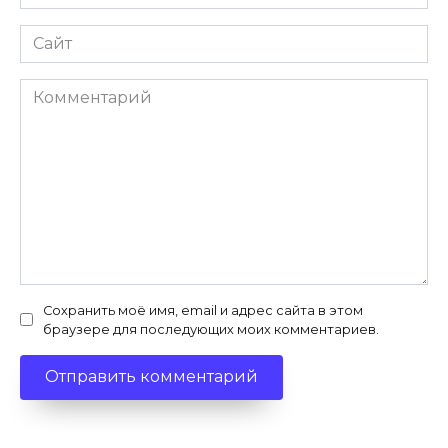
Сайт
Комментарий
Сохранить моё имя, email и адрес сайта в этом
браузере для последующих моих комментариев.