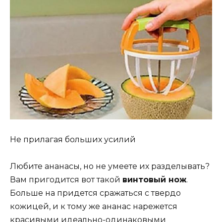
Не прилагая больших усилий
Любите ананасы, но не умеете их разделывать?
Вам пригодится вот такой
винтовый нож
.
Больше на придется сражаться с твердо
кожицей, и к тому же ананас нарежется
красивыми идеально-одинаковыми