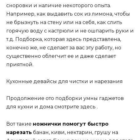
сноровки и наличие некоторого опыта.
Например, как выдавить сок из лимона, чтобы
не брызнуть на стену или на себя, как слить
горячую воду с кастрюли и не ошпарить руки и
т.д. Подборка, которая здесь представлена,
конечно же, не сделает за вас эту работу, но
существенно облегчит ее и даже сделает
приятной.
Кухонные девайсы для чистки и нарезания
Продолжение ото подборки умны гаджетов
для кухни и дома смотрите здесь .
Вот такие
ножнички помогут быстро
нарезать
банан, киви, нектарин, грушу на