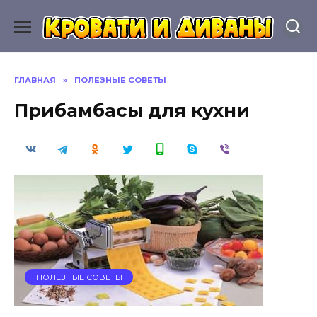
Перейти
к
содержанию
ГЛАВНАЯ
»
ПОЛЕЗНЫЕ СОВЕТЫ
Прибамбасы для кухни
ПОЛЕЗНЫЕ СОВЕТЫ