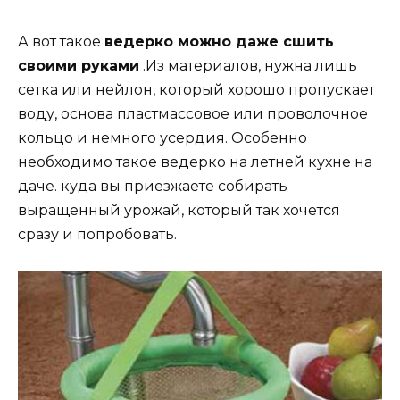
А вот такое
ведерко можно даже сшить
своими руками
.Из материалов, нужна лишь
сетка или нейлон, который хорошо пропускает
воду, основа пластмассовое или проволочное
кольцо и немного усердия. Особенно
необходимо такое ведерко на летней кухне на
даче. куда вы приезжаете собирать
выращенный урожай, который так хочется
сразу и попробовать.