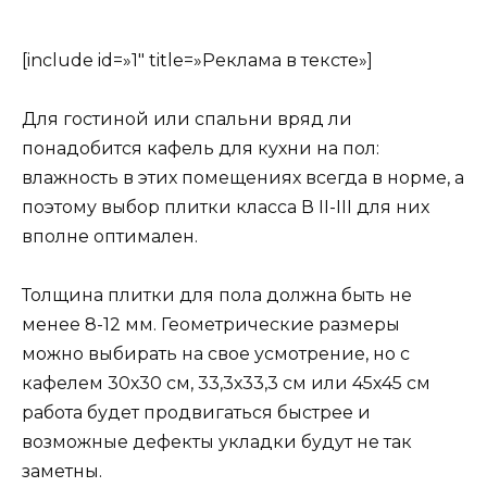
[include id=»1″ title=»Реклама в тексте»]
Для гостиной или спальни вряд ли
понадобится кафель для кухни на пол:
влажность в этих помещениях всегда в норме, а
поэтому выбор плитки класса В II-III для них
вполне оптимален.
Толщина плитки для пола должна быть не
менее 8-12 мм. Геометрические размеры
можно выбирать на свое усмотрение, но с
кафелем 30х30 см, 33,3х33,3 см или 45х45 см
работа будет продвигаться быстрее и
возможные дефекты укладки будут не так
заметны.