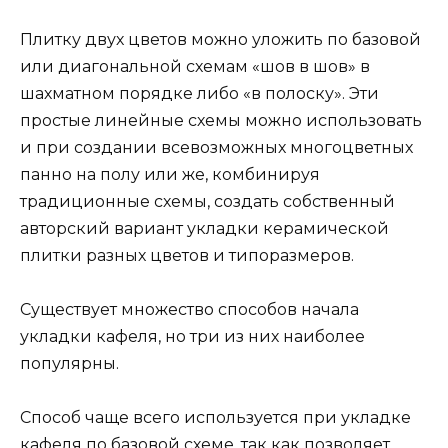
Плитку двух цветов можно уложить по базовой
или диагональной схемам «шов в шов» в
шахматном порядке либо «в полоску». Эти
простые линейные схемы можно использовать
и при создании всевозможных многоцветных
панно на полу или же, комбинируя
традиционные схемы, создать собственный
авторский вариант укладки керамической
плитки разных цветов и типоразмеров.
Существует множество способов начала
укладки кафеля, но три из них наиболее
популярны.
Способ чаще всего используется при укладке
кафеля по базовой схеме, так как позволяет