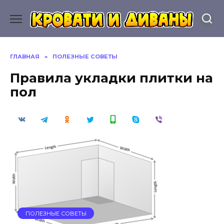
Перейти
к
содержанию
ГЛАВНАЯ
»
ПОЛЕЗНЫЕ СОВЕТЫ
Правила укладки плитки на
пол
ПОЛЕЗНЫЕ СОВЕТЫ