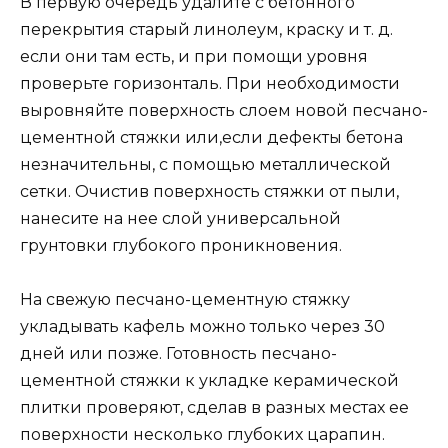
В первую очередь удалите с бетонного
перекрытия старый линолеум, краску и т. д.
если они там есть, и при помощи уровня
проверьте горизонталь. При необходимости
выровняйте поверхность слоем новой песчано-
цементной стяжки или,если дефекты бетона
незначительны, с помощью металлической
сетки. Очистив поверхность стяжки от пыли,
нанесите на нее слой универсальной
грунтовки глубокого проникновения.
На свежую песчано-цементную стяжку
укладывать кафель можно только через 30
дней или позже. Готовность песчано-
цементной стяжки к укладке керамической
плитки проверяют, сделав в разных местах ее
поверхности несколько глубоких царапин.