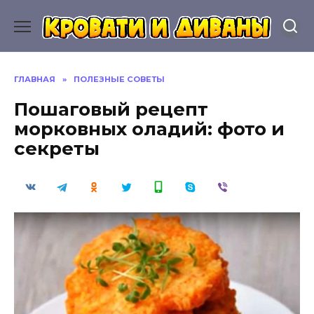
Перейти
к
содержанию
ГЛАВНАЯ
»
ПОЛЕЗНЫЕ СОВЕТЫ
Пошаговый рецепт
морковных оладий: фото и
секреты