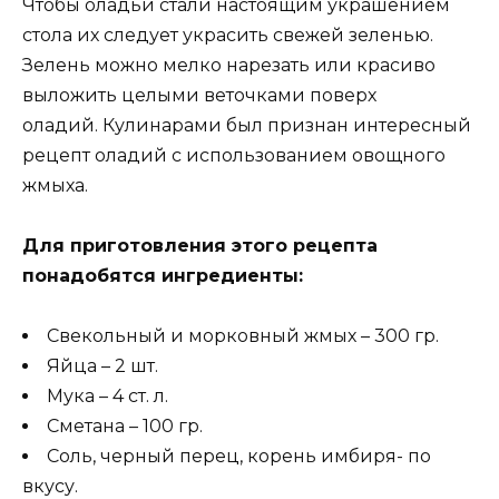
Чтобы оладьи стали настоящим украшением
стола их следует украсить свежей зеленью.
Зелень можно мелко нарезать или красиво
выложить целыми веточками поверх
оладий. Кулинарами был признан интересный
рецепт оладий с использованием овощного
жмыха.
Для приготовления этого рецепта
понадобятся ингредиенты:
Свекольный и морковный жмых – 300 гр.
Яйца – 2 шт.
Мука – 4 ст. л.
Сметана – 100 гр.
Соль, черный перец, корень имбиря- по
вкусу.