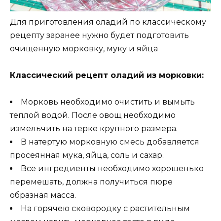
Для приготовления оладий по классическому
рецепту заранее нужно будет подготовить
очищенную морковку, муку и яйца
Классический рецепт оладий из морковки:
Морковь необходимо очистить и вымыть
теплой водой. После овощ необходимо
измельчить на терке крупного размера.
В натертую морковную смесь добавляется
просеянная мука, яйца, соль и сахар.
Все ингредиенты необходимо хорошенько
перемешать, должна получиться пюре
образная масса.
На горячею сковородку с растительным