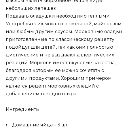
маслом налить морковное тесто в виде
небольших лепешек.
Подавать оладушки необходимо теплыми.
Употреблять их можно со сметаной, майонезом
или любым другим соусом. Морковные оладьи
приготовленные по классическому рецепту
подойдут для детей, так как они полностью
диетические и не вызывают аллергических
реакций. Морковь имеет вкусовые качества,
благодаря которым ее можно сочетать с
другими продуктами. Хорошим примером
является рецепт морковных оладий с
добавлением твердого сыра.
Ингредиенты
Домашние яйца – 3 шт.