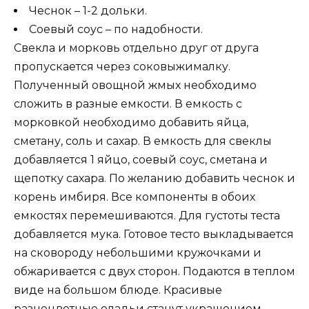
Чеснок – 1-2 дольки.
Соевый соус – по надобности.
Свекла и морковь отдельно друг от друга
пропускается через соковыжималку.
Полученный овощной жмых необходимо
сложить в разные емкости. В емкость с
морковкой необходимо добавить яйца,
сметану, соль и сахар. В емкость для свеклы
добавляется 1 яйцо, соевый соус, сметана и
щепотку сахара. По желанию добавить чеснок и
корень имбиря. Все компоненты в обоих
емкостях перемешиваются. Для густоты теста
добавляется мука. Готовое тесто выкладывается
на сковороду небольшими кружочками и
обжаривается с двух сторон. Подаются в теплом
виде на большом блюде. Красивые
разноцветные оладьи станут украшением