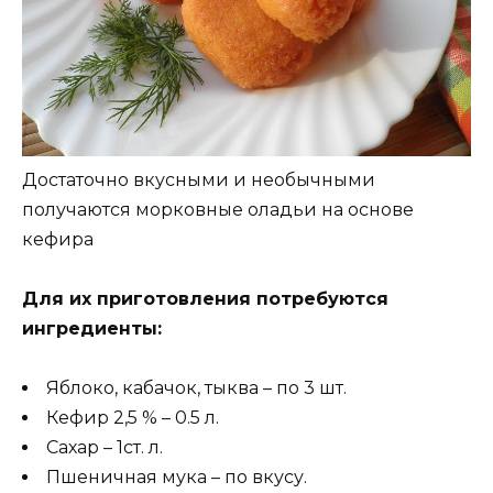
Достаточно вкусными и необычными
получаются морковные оладьи на основе
кефира
Для их приготовления потребуются
ингредиенты:
Яблоко, кабачок, тыква – по 3 шт.
Кефир 2,5 % – 0.5 л.
Сахар – 1ст. л.
Пшеничная мука – по вкусу.