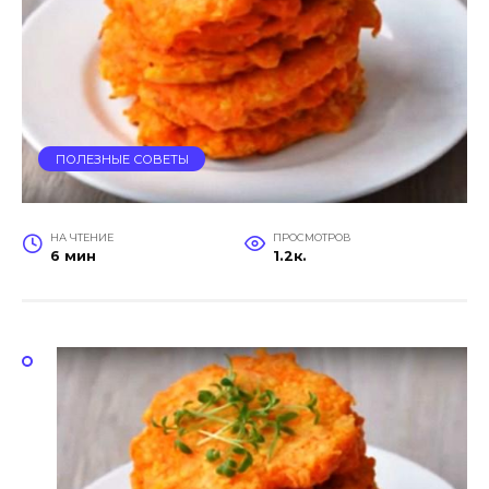
ПОЛЕЗНЫЕ СОВЕТЫ
НА ЧТЕНИЕ
ПРОСМОТРОВ
6 мин
1.2к.