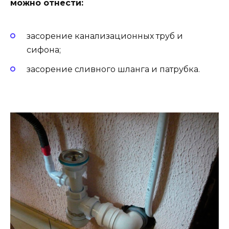
можно отнести:
засорение канализационных труб и
сифона;
засорение сливного шланга и патрубка.