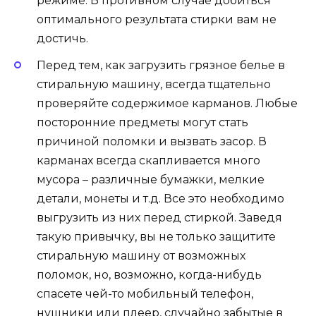
режиме. В противном случае добиться
оптимального результата стирки вам не
достичь.
Перед тем, как загрузить грязное белье в
стиральную машину, всегда тщательно
проверяйте содержимое карманов. Любые
посторонние предметы могут стать
причиной поломки и вызвать засор. В
карманах всегда скапливается много
мусора – различные бумажки, мелкие
детали, монеты и т.д. Все это необходимо
выгрузить из них перед стиркой. Заведя
такую привычку, вы не только защитите
стиральную машину от возможных
поломок, но, возможно, когда-нибудь
спасете чей-то мобильный телефон,
нушники или плеер, случайно забытые в