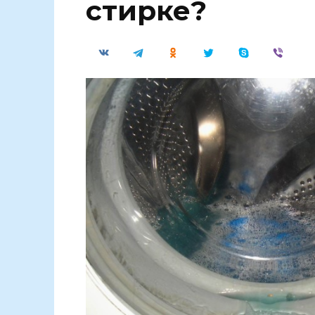
стирке?