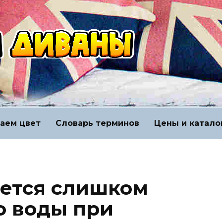
аем цвет
Словарь терминов
Цены и катало
ется слишком
о воды при