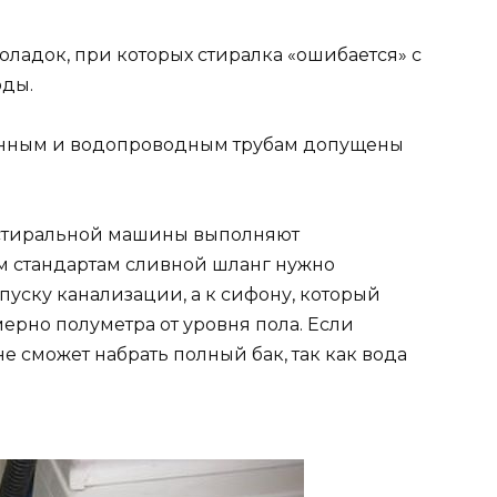
ладок, при которых стиралка «ошибается» с
оды.
онным и водопроводным трубам допущены
е стиральной машины выполняют
м стандартам сливной шланг нужно
уску канализации, а к сифону, который
ерно полуметра от уровня пола. Если
е сможет набрать полный бак, так как вода