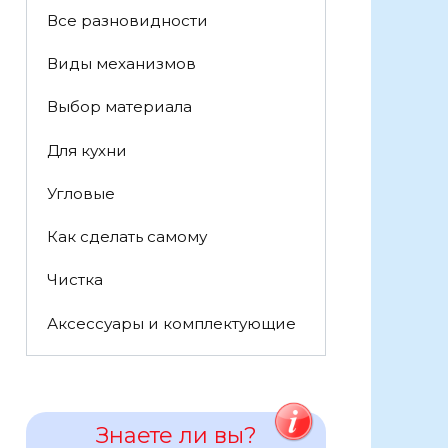
Все разновидности
Виды механизмов
Выбор материала
Для кухни
Угловые
Как сделать самому
Чистка
Аксессуары и комплектующие
Знаете ли вы?