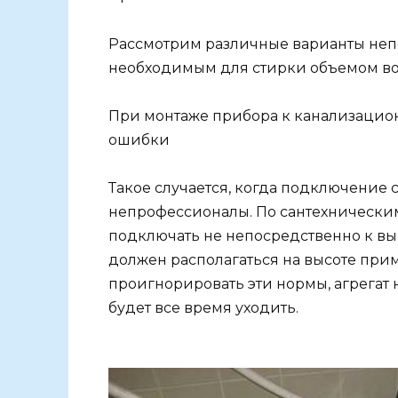
Рассмотрим различные варианты непо
необходимым для стирки объемом в
При монтаже прибора к канализаци
ошибки
Такое случается, когда подключени
непрофессионалы. По сантехнически
подключать не непосредственно к вып
должен располагаться на высоте прим
проигнорировать эти нормы, агрегат н
будет все время уходить.