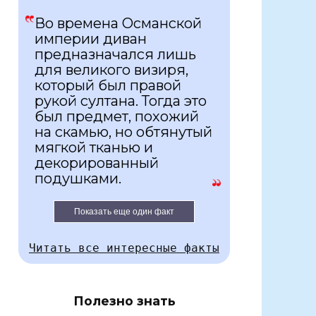
Во времена Османской
империи диван
предназначался лишь
для великого визиря,
который был правой
рукой султана. Тогда это
был предмет, похожий
на скамью, но обтянутый
мягкой тканью и
декорированный
подушками.
Показать еще один факт
Читать все интересные факты
Полезно знать