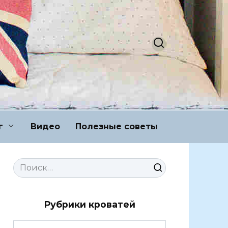
г
Видео
Полезные советы
Search
for:
Рубрики кроватей