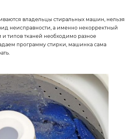
лкиваются владельцы стиральных машин, нельзя
вид неисправности, а именно некорректный
и и типов тканей необходимо разное
задаем программу стирки, машинка сама
ать.