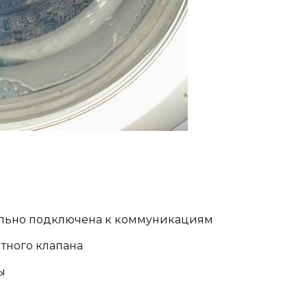
льно подключена к коммуникациям
тного клапана
ы