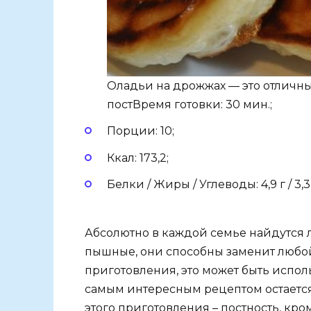
Оладьи на дрожжах — это отличный
постВремя готовки: 30 мин.;
Порции: 10;
Ккал: 173,2;
Белки / Жиры / Углеводы: 4,9 г / 3,3 г
Абсолютно в каждой семье найдутся 
пышные, они способны заменит любой
приготовления, это может быть испол
самым интересным рецептом остается
этого приготовления – постность, кро