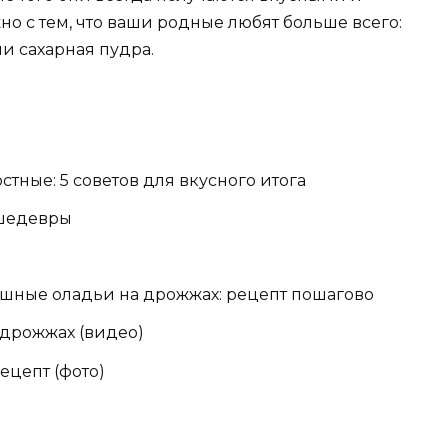
о с тем, что ваши родные любят больше всего:
ли сахарная пудра.
тные: 5 советов для вкусного итога
 шедевры
ышные оладьи на дрожжах: рецепт пошагово
дрожжах (видео)
ецепт (фото)