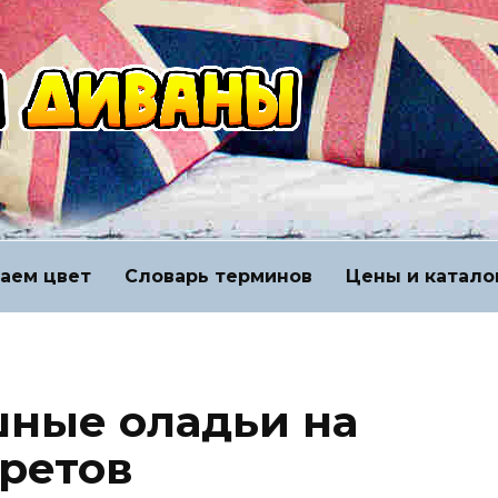
аем цвет
Словарь терминов
Цены и катало
ные оладьи на
кретов