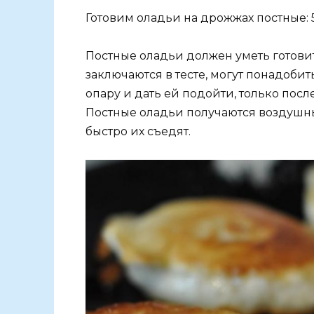
Готовим оладьи на дрожжах постные: 5
Постные оладьи должен уметь готовит
заключаются в тесте, могут понадобит
опару и дать ей подойти, только посл
Постные оладьи получаются воздушны
быстро их съедят.