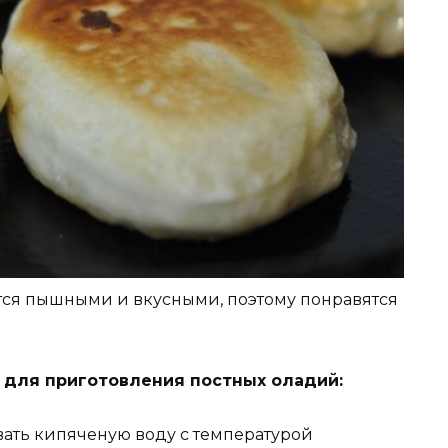
тся пышными и вкусными, поэтому понравятся
я для приготовления постных оладий:
вать кипяченую воду с температурой