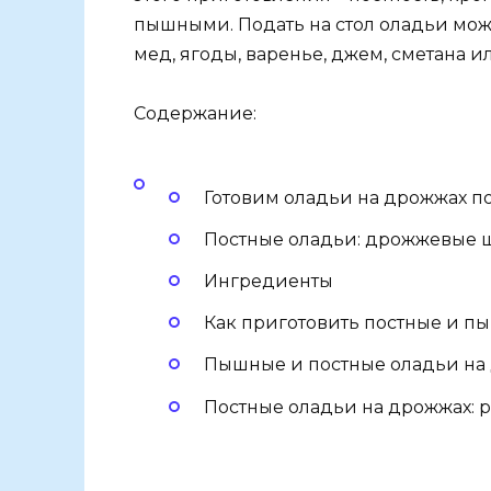
пышными. Подать на стол оладьи можн
мед, ягоды, варенье, джем, сметана и
Содержание:
Готовим оладьи на дрожжах пос
Постные оладьи: дрожжевые
Ингредиенты
Как приготовить постные и п
Пышные и постные оладьи на 
Постные оладьи на дрожжах: р