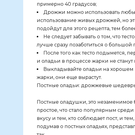
примерно 40 градусов;
Дрожжи можно использовать любые, 
использование живых дрожжей, но это
подойдут для этого рецепта, тем бол
Не следует забывать о том, что тес
лучше сразу позаботиться о большой 
После того как тесто подымется, пе
и оладьи в процессе жарки не стану
Выкладывайте оладьи на хорошем ра
жарки, они еще вырастут.
Постные оладьи: дрожжевые шедевр
Постные оладушки, это незаменимое 
простое, что стало популярным среди
вкусу и тем, кто соблюдает пост, и т
подумав о постных оладьях, представ
так.