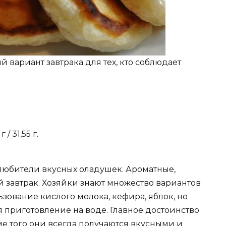
 вариант завтрака для тех, кто соблюдает
 / 31,55 г.
любители вкусных оладушек. Ароматные,
 завтрак. Хозяйки знают множество вариантов
ьзование кислого молока, кефира, яблок, но
 приготовление на воде. Главное достоинство
ме того они всегда получаются вкусными и