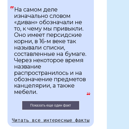
На самом деле
изначально словом
«диван» обозначали не
то, к чему мы привыкли.
Оно имеет персидские
корни, в 16-м веке так
называли списки,
составленные на бумаге.
Через некоторое время
название
распространилось и на
обозначение предметов
канцелярии, а также
мебели.
Показать еще один факт
Читать все интересные факты