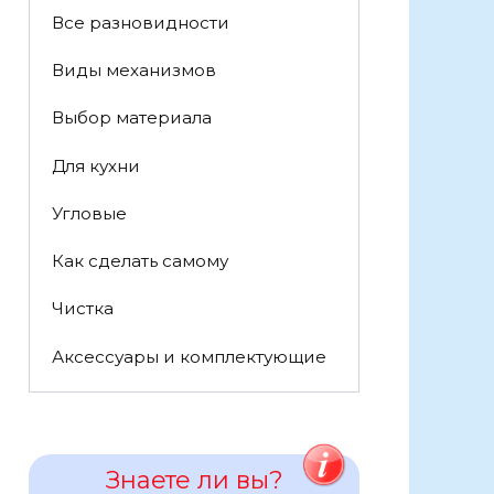
Все разновидности
Виды механизмов
Выбор материала
Для кухни
Угловые
Как сделать самому
Чистка
Аксессуары и комплектующие
Знаете ли вы?