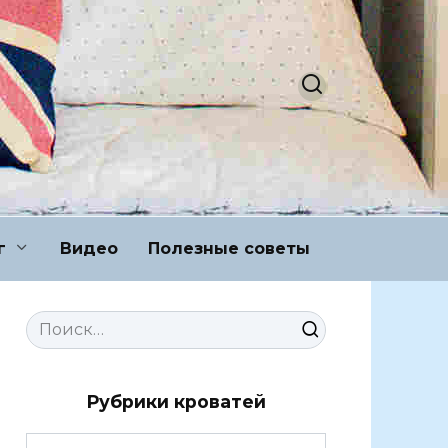
г
Видео
Полезные советы
Search
for:
Рубрики кроватей