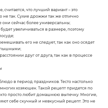
считается, что лучший вариант – это
 не так. Сухие дрожжи так же отлично
ее они сейчас более универсальны;
то будет увеличиваться в размере, поэтому
посуде;
ремешивать его не следует, так как оно осядет
т пышными;
сстоянии друг от друга, так как в процессе
ы
блюдо в период праздников. Тесто настолько
 многих хозяюшек. Такой рецепт придется по
ем, кто просто любит домашнюю выпечку. Многие,
ляют себе скучный и невкусный рецепт. Это не