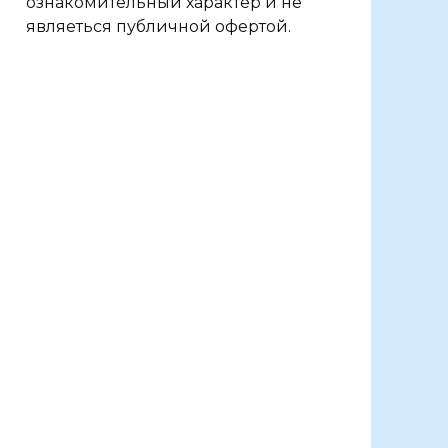
ознакомительный характер и не
являеться публичной офертой.