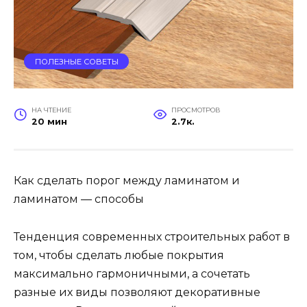
ПОЛЕЗНЫЕ СОВЕТЫ
НА ЧТЕНИЕ
ПРОСМОТРОВ
20 мин
2.7к.
Как сделать порог между ламинатом и
ламинатом — способы
Тенденция современных строительных работ в
том, чтобы сделать любые покрытия
максимально гармоничными, а сочетать
разные их виды позволяют декоративные