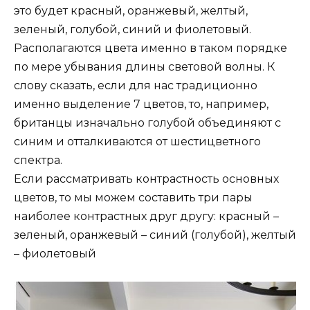
это будет красный, оранжевый, желтый,
зеленый, голубой, синий и фиолетовый.
Располагаются цвета именно в таком порядке
по мере убывания длины световой волны. К
слову сказать, если для нас традиционно
именно выделение 7 цветов, то, например,
британцы изначально голубой объединяют с
синим и отталкиваются от шестицветного
спектра.
Если рассматривать контрастность основных
цветов, то мы можем составить три пары
наиболее контрастных друг другу: красный –
зеленый, оранжевый – синий (голубой), желтый
– фиолетовый