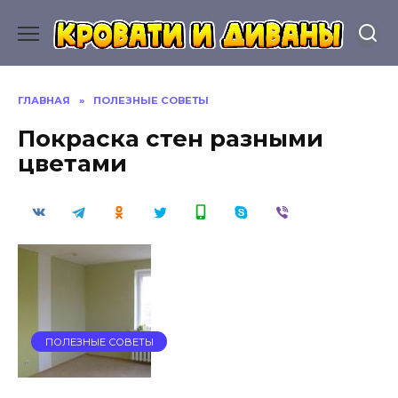
Перейти
к
содержанию
ГЛАВНАЯ
»
ПОЛЕЗНЫЕ СОВЕТЫ
Покраска стен разными
цветами
ПОЛЕЗНЫЕ СОВЕТЫ