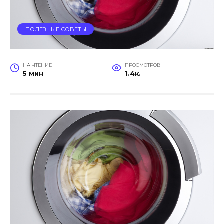
ПОЛЕЗНЫЕ СОВЕТЫ
НА ЧТЕНИЕ
ПРОСМОТРОВ
5 мин
1.4к.