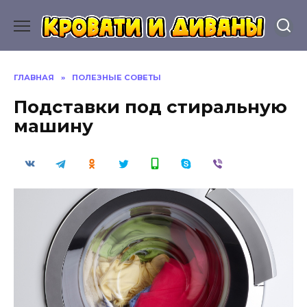
Перейти
к
содержанию
ГЛАВНАЯ
»
ПОЛЕЗНЫЕ СОВЕТЫ
Подставки под стиральную
машину