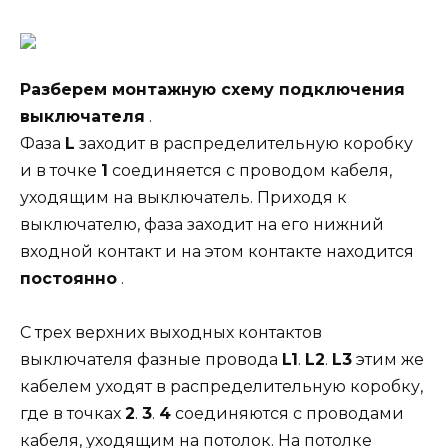
Разберем монтажную схему подключения
выключателя
.
Фаза
L
заходит в распределительную коробку
и в точке
1
соединяется с проводом кабеля,
уходящим на выключатель. Приходя к
выключателю, фаза заходит на его нижний
входной контакт и на этом контакте находится
постоянно
.
С трех верхних выходных контактов
выключателя фазные провода
L1
.
L2
.
L3
этим же
кабелем уходят в распределительную коробку,
где в точках
2
.
3
.
4
соединяются с проводами
кабеля, уходящим на потолок. На потолке