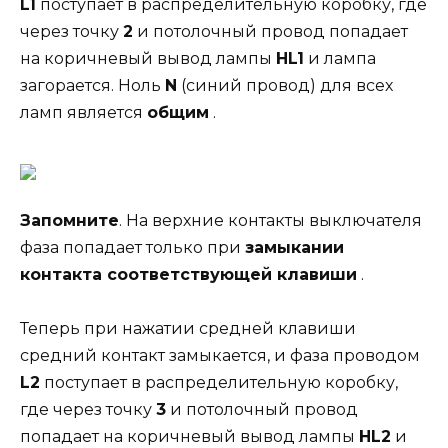
L1
поступает в распределительную коробку, где
через точку
2
и потолочный провод попадает
на коричневый вывод лампы
HL1
и лампа
загорается. Ноль
N
(синий провод) для всех
ламп является
общим
.
Запомните
. На верхние контакты выключателя
фаза попадает только при
замыкании
контакта соответствующей клавиши
.
Теперь при нажатии средней клавиши
средний контакт замыкается, и фаза проводом
L2
поступает в распределительную коробку,
где через точку
3
и потолочный провод
попадает на коричневый вывод лампы
HL2
и