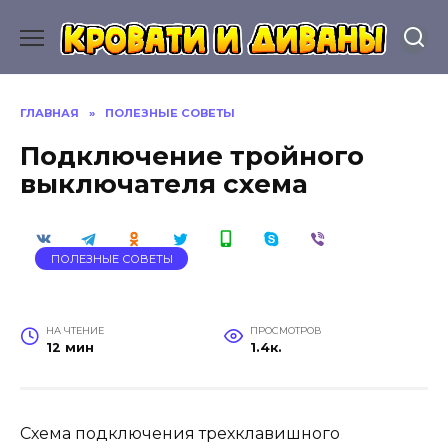
Перейти
к
содержанию
ГЛАВНАЯ
»
ПОЛЕЗНЫЕ СОВЕТЫ
Подключение тройного
выключателя схема
ПОЛЕЗНЫЕ СОВЕТЫ
НА ЧТЕНИЕ
ПРОСМОТРОВ
12 мин
1.4к.
Схема подключения трехклавишного