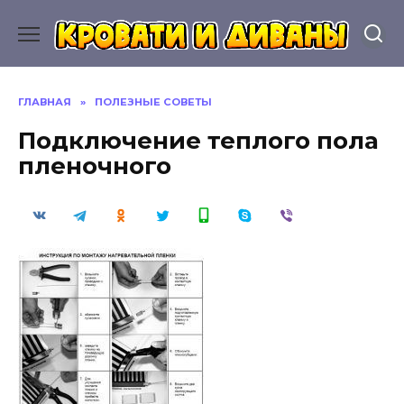
Перейти
к
содержанию
ГЛАВНАЯ
»
ПОЛЕЗНЫЕ СОВЕТЫ
Подключение теплого пола
пленочного