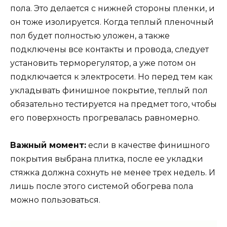
пола. Это делается с нижней стороны пленки, и
он тоже изолируется. Когда теплый пленочный
пол будет полностью уложен, а также
подключены все контакты и провода, следует
установить терморегулятор, а уже потом он
подключается к электросети. Но перед тем как
укладывать финишное покрытие, теплый пол
обязательно тестируется на предмет того, чтобы
его поверхность прогревалась равномерно.
Важный момент:
если в качестве финишного
покрытия выбрана плитка, после ее укладки
стяжка должна сохнуть не менее трех недель. И
лишь после этого системой обогрева пола
можно пользоваться.