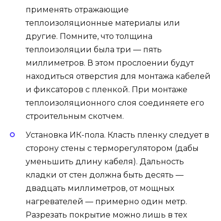
применять отражающие
теплоизоляционные материалы или
другие. Помните, что толщина
теплоизоляции была три — пять
миллиметров. В этом прослоении будут
находиться отверстия для монтажа кабелей
и фиксаторов с пленкой. При монтаже
теплоизоляционного слоя соединяете его
строительным скотчем.
Установка ИК-пола. Класть пленку следует в
сторону стены с терморегулятором (дабы
уменьшить длину кабеля). Дальность
кладки от стен должна быть десять —
двадцать миллиметров, от мощных
нагревателей — примерно один метр.
Разрезать покрытие можно лишь в тех