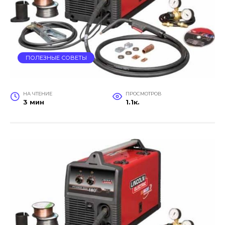
ПОЛЕЗНЫЕ СОВЕТЫ
НА ЧТЕНИЕ
ПРОСМОТРОВ
3 мин
1.1к.