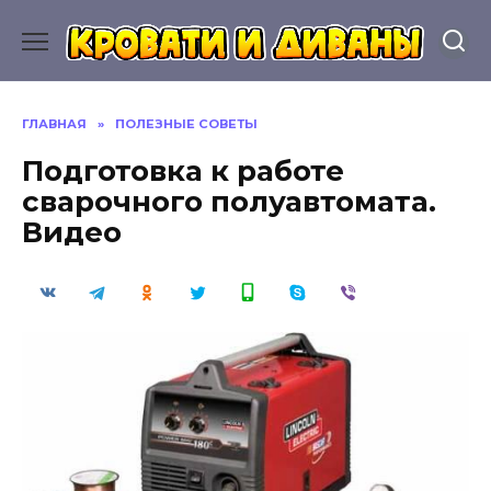
Перейти
к
содержанию
ГЛАВНАЯ
»
ПОЛЕЗНЫЕ СОВЕТЫ
Подготовка к работе
сварочного полуавтомата.
Видео