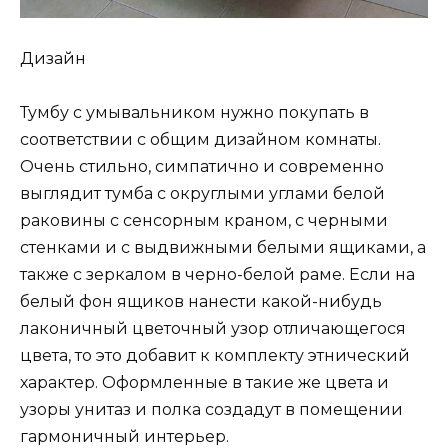
Дизайн
Тумбу с умывальником нужно покупать в
соответствии с общим дизайном комнаты.
Очень стильно, симпатично и современно
выглядит тумба с округлыми углами белой
раковины с сенсорным краном, с черными
стенками и с выдвижными белыми ящиками, а
также с зеркалом в черно-белой раме. Если на
белый фон ящиков нанести какой-нибудь
лаконичный цветочный узор отличающегося
цвета, то это добавит к комплекту этнический
характер. Оформленные в такие же цвета и
узоры унитаз и полка создадут в помещении
гармоничный интерьер.