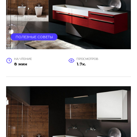
ПОЛЕЗНЫЕ СОВЕТЫ
НА ЧТЕНИЕ
ПРОСМОТРОВ
8 мин
1.7к.