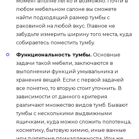
момент вполне легко и возможно. Почти в
любом мебельном салоне вы сможете
найти подходящий размер тумбы с
раковиной на любой вкус. Главное не
забудьте измерить ширину того места, куда
собираетесь поместить тумбу.
Функциональность тумбы.
Основные
задачи такой мебели, заключаются в
выполнении функций умывальника и
хранения вещей. Если с первой задачей
все понятно, то вторую стоит уточнить. В
зависимости от данного критерия
различают множество видов тумб. Бывают
тумбы с несколькими выдвижными
ящичками, куда можно сложить полотенца,
косметику, бытовую химию, иные ванные
или туалетные принадлежности. Или же