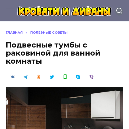
Перейти
к
содержанию
ГЛАВНАЯ
»
ПОЛЕЗНЫЕ СОВЕТЫ
Подвесные тумбы с
раковиной для ванной
комнаты