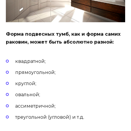
Форма подвесных тумб, как и форма самих
раковин, может быть абсолютно разной:
квадратной;
прямоугольной;
круглой;
овальной;
ассиметричной;
треугольной (угловой) и т.д.