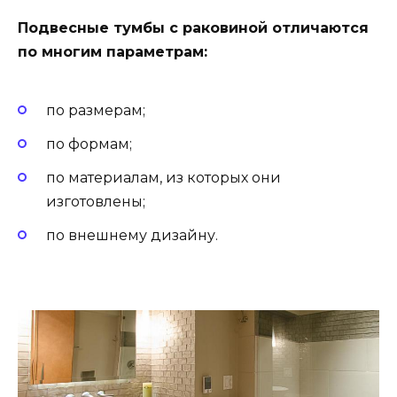
Подвесные тумбы с раковиной отличаются
по многим параметрам:
по размерам;
по формам;
по материалам, из которых они
изготовлены;
по внешнему дизайну.