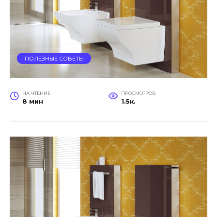
ПОЛЕЗНЫЕ СОВЕТЫ
НА ЧТЕНИЕ
ПРОСМОТРОВ
8 мин
1.5к.