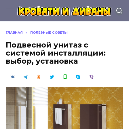
Перейти
к
содержанию
ГЛАВНАЯ
»
ПОЛЕЗНЫЕ СОВЕТЫ
Подвесной унитаз с
системой инсталляции:
выбор, установка