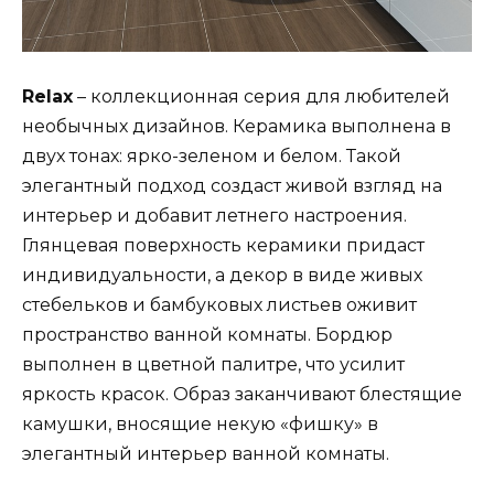
Relax
– коллекционная серия для любителей
необычных дизайнов. Керамика выполнена в
двух тонах: ярко-зеленом и белом. Такой
элегантный подход создаст живой взгляд на
интерьер и добавит летнего настроения.
Глянцевая поверхность керамики придаст
индивидуальности, а декор в виде живых
стебельков и бамбуковых листьев оживит
пространство ванной комнаты. Бордюр
выполнен в цветной палитре, что усилит
яркость красок. Образ заканчивают блестящие
камушки, вносящие некую «фишку» в
элегантный интерьер ванной комнаты.