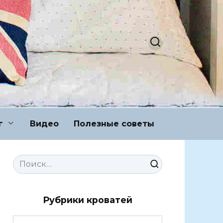
г
Видео
Полезные советы
Search
for:
Рубрики кроватей