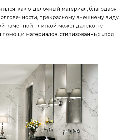
нился, как отделочный материал, благодаря
олговечности, прекрасному внешнему виду.
ной каменной плиткой может далеко не
и помощи материалов, стилизованных «под