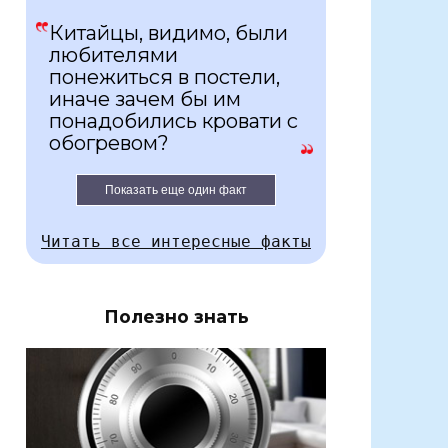
Китайцы, видимо, были
любителями
понежиться в постели,
иначе зачем бы им
понадобились кровати с
обогревом?
Показать еще один факт
Читать все интересные факты
Полезно знать