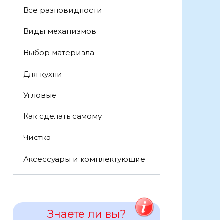
Все разновидности
Виды механизмов
Выбор материала
Для кухни
Угловые
Как сделать самому
Чистка
Аксессуары и комплектующие
Знаете ли вы?