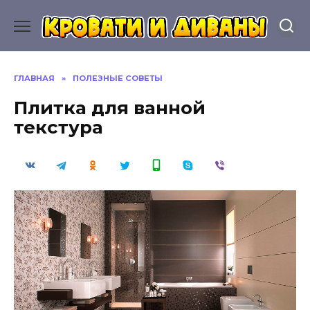
Перейти
к
содержанию
ГЛАВНАЯ
»
ПОЛЕЗНЫЕ СОВЕТЫ
Плитка для ванной
текстура