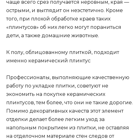
чаще всего срез получается неровным, края —
острыми, и выглядит он неэстетично. Кроме
того, при плохой обработке краев таких
«плинтусов» об них легко могут пораниться
дети, а также домашние животные.
К полу, облицованному плиткой, подходит
именно керамический плинтус
Профессионалы, выполняющие качественную
работу по укладке плитки, советуют не
экономить на покупке керамических
плинтусов, тем более, что они не такие дорогие.
Помимо декоративных качеств этот элемент
отделки делает более легким уход за
напольным покрытием из плитки, не оставляя
на отделочном материале стен следов от