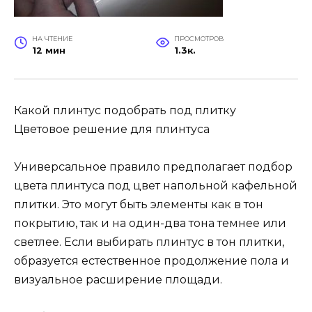
НА ЧТЕНИЕ
ПРОСМОТРОВ
12 мин
1.3к.
Какой плинтус подобрать под плитку
Цветовое решение для плинтуса
Универсальное правило предполагает подбор
цвета плинтуса под цвет напольной кафельной
плитки. Это могут быть элементы как в тон
покрытию, так и на один-два тона темнее или
светлее. Если выбирать плинтус в тон плитки,
образуется естественное продолжение пола и
визуальное расширение площади.